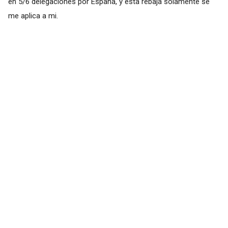
en 5/6 delegaciones por España, y esta rebaja solamente se
me aplica a mi.