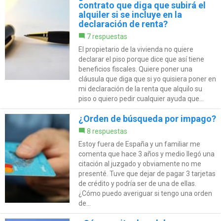
contrato que diga que subirá el
alquiler si se incluye en la
declaración de renta?
7 respuestas
El propietario de la vivienda no quiere
declarar el piso porque dice que así tiene
beneficios fiscales. Quiere poner una
cláusula que diga que si yo quisiera poner en
mi declaración de la renta que alquilo su
piso o quiero pedir cualquier ayuda que...
¿Orden de búsqueda por impago?
8 respuestas
Estoy fuera de España y un familiar me
comenta que hace 3 años y medio llegó una
citación al juzgado y obviamente no me
presenté. Tuve que dejar de pagar 3 tarjetas
de crédito y podría ser de una de ellas.
¿Cómo puedo averiguar si tengo una orden
de...