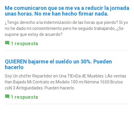
Me comunicaron que se me va a reducir la jornada
unas horas. No me han hecho firmar nada.
¿Tengo derecho a la indemnización de las horas que pierdo? Si yo
no he dado mi consentimiento pero he seguido trabajando, ¿Se
supone que estoy de acuerdo?
1 respuesta
QUIEREN bajarme el sueldo un 30%. Pueden
hacerlo
Soy Un chófer Repartidor en Una TIEnDa dE Muebles. LAs ventas
Han Bajado Mi Contrato es Modelo 100 mi Nómina 1650 Brutos
coN 3 Antigüedades. Pueden hacerlo.
1 respuesta