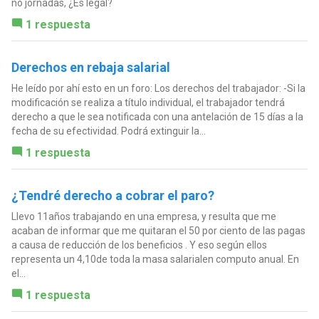
no jornadas, ¿Es legal?
1 respuesta
Derechos en rebaja salarial
He leído por ahí esto en un foro: Los derechos del trabajador: -Si la
modificación se realiza a título individual, el trabajador tendrá
derecho a que le sea notificada con una antelación de 15 días a la
fecha de su efectividad. Podrá extinguir la...
1 respuesta
¿Tendré derecho a cobrar el paro?
Llevo 11años trabajando en una empresa, y resulta que me
acaban de informar que me quitaran el 50 por ciento de las pagas
a causa de reducción de los beneficios . Y eso según ellos
representa un 4,10de toda la masa salarialen computo anual. En
el...
1 respuesta