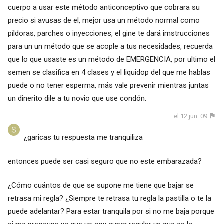
cuerpo a usar este método anticonceptivo que cobrara su
precio si avusas de el, mejor usa un método normal como
píldoras, parches o inyecciones, el gine te dará imstrucciones
para un un método que se acople a tus necesidades, recuerda
que lo que usaste es un método de EMERGENCIA, por ultimo el
semen se clasifica en 4 clases y el liquidop del que me hablas
puede o no tener esperma, más vale prevenir mientras juntas
un dinerito dile a tu novio que use condón.
el 12 jun. 09
¿garicas tu respuesta me tranquiliza
entonces puede ser casi seguro que no este embarazada?
¿Cómo cuántos de que se supone me tiene que bajar se
retrasa mi regla? ¿Siempre te retrasa tu regla la pastilla o te la
puede adelantar? Para estar tranquila por si no me baja porque