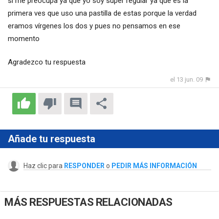
si me preocupa ya que yo soy super regular ya que es la
primera ves que uso una pastilla de estas porque la verdad
eramos vírgenes los dos y pues no pensamos en ese
momento
Agradezco tu respuesta
el 13 jun. 09
Añade tu respuesta
Haz clic para
RESPONDER
o
PEDIR MÁS INFORMACIÓN
MÁS RESPUESTAS RELACIONADAS