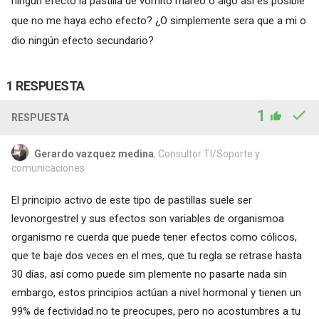
ningún efecto la pastilla de vomito mareo o algo así es posible
que no me haya echo efecto? ¿O simplemente sera que a mi o
dio ningún efecto secundario?
1 RESPUESTA
1
RESPUESTA
Gerardo vazquez medina
, Consultor TI/Soporte y
comunicaciones
El principio activo de este tipo de pastillas suele ser
levonorgestrel y sus efectos son variables de organismoa
organismo re cuerda que puede tener efectos como cólicos,
que te baje dos veces en el mes, que tu regla se retrase hasta
30 días, así como puede sim plemente no pasarte nada sin
embargo, estos principios actúan a nivel hormonal y tienen un
99% de fectividad no te preocupes, pero no acostumbres a tu