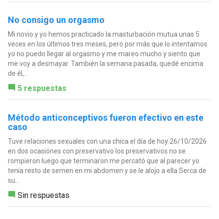
No consigo un orgasmo
Mi novio y yo hemos practicado la masturbación mutua unas 5
veces en los últimos tres meses, pero por más que lo intentamos
yo no puedo llegar al orgasmo y me mareo mucho y siento que
me voy a desmayar. También la semana pasada, quedé encima
de él,...
5 respuestas
Método anticonceptivos fueron efectivo en este
caso
Tuve relaciones sexuales con una chica el día de hoy 26/10/2026
en dos ocasiónes con preservativo los preservativos no se
rompieron luego que terminaron me percató que al parecer yo
tenía resto de semen en mi abdomen y se le alojo a ella Serca de
su...
Sin respuestas