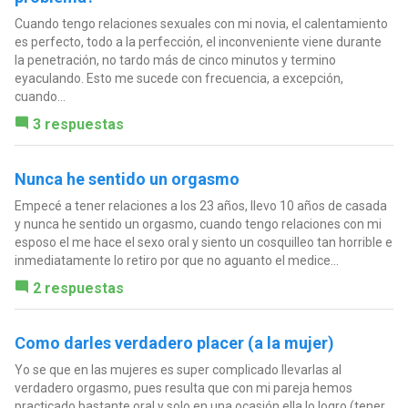
Cuando tengo relaciones sexuales con mi novia, el calentamiento
es perfecto, todo a la perfección, el inconveniente viene durante
la penetración, no tardo más de cinco minutos y termino
eyaculando. Esto me sucede con frecuencia, a excepción,
cuando...
3 respuestas
Nunca he sentido un orgasmo
Empecé a tener relaciones a los 23 años, llevo 10 años de casada
y nunca he sentido un orgasmo, cuando tengo relaciones con mi
esposo el me hace el sexo oral y siento un cosquilleo tan horrible e
inmediatamente lo retiro por que no aguanto el medice...
2 respuestas
Como darles verdadero placer (a la mujer)
Yo se que en las mujeres es super complicado llevarlas al
verdadero orgasmo, pues resulta que con mi pareja hemos
practicado bastante oral y solo en una ocasión ella lo logro (tener