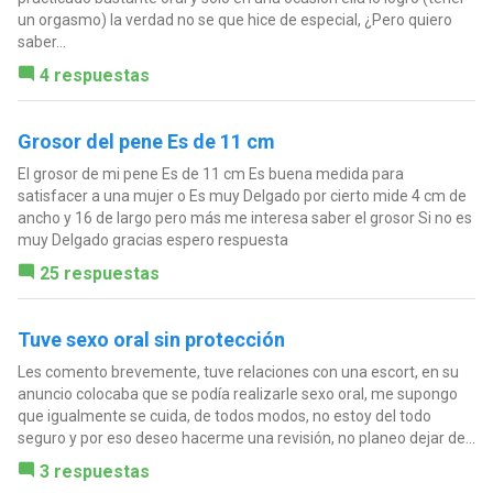
un orgasmo) la verdad no se que hice de especial, ¿Pero quiero
saber...
4 respuestas
Grosor del pene Es de 11 cm
El grosor de mi pene Es de 11 cm Es buena medida para
satisfacer a una mujer o Es muy Delgado por cierto mide 4 cm de
ancho y 16 de largo pero más me interesa saber el grosor Si no es
muy Delgado gracias espero respuesta
25 respuestas
Tuve sexo oral sin protección
Les comento brevemente, tuve relaciones con una escort, en su
anuncio colocaba que se podía realizarle sexo oral, me supongo
que igualmente se cuida, de todos modos, no estoy del todo
seguro y por eso deseo hacerme una revisión, no planeo dejar de...
3 respuestas