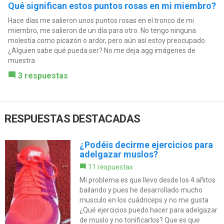
Qué significan estos puntos rosas en mi miembro?
Hace días me salieron unos puntos rosas en el tronco de mi
miembro, me salieron de un día para otro. No tengo ninguna
molestia como picazón o ardor, pero aún así estoy preocupado.
¿Alguien sabe qué pueda ser? No me deja agg imágenes de
muestra
3 respuestas
RESPUESTAS DESTACADAS
¿Podéis decirme ejercicios para
adelgazar muslos?
11 respuestas
Mi problema es que llevo desde los 4 añitos
bailando y pues he desarrollado mucho
musculo en los cuádriceps y no me gusta
¿Qué ejercicios puedo hacer para adelgazar
de muslo y no tonificarlos? Que es que