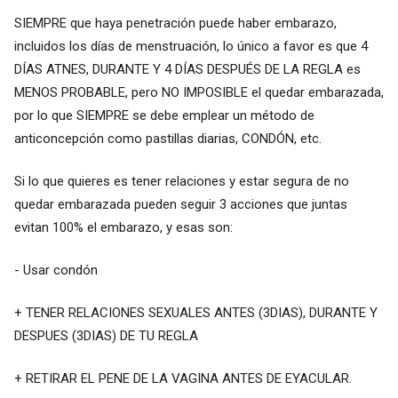
SIEMPRE que haya penetración puede haber embarazo,
incluidos los días de menstruación, lo único a favor es que 4
DÍAS ATNES, DURANTE Y 4 DÍAS DESPUÉS DE LA REGLA es
MENOS PROBABLE, pero NO IMPOSIBLE el quedar embarazada,
por lo que SIEMPRE se debe emplear un método de
anticoncepción como pastillas diarias, CONDÓN, etc.
Si lo que quieres es tener relaciones y estar segura de no
quedar embarazada pueden seguir 3 acciones que juntas
evitan 100% el embarazo, y esas son:
- Usar condón
+ TENER RELACIONES SEXUALES ANTES (3DIAS), DURANTE Y
DESPUES (3DIAS) DE TU REGLA
+ RETIRAR EL PENE DE LA VAGINA ANTES DE EYACULAR.