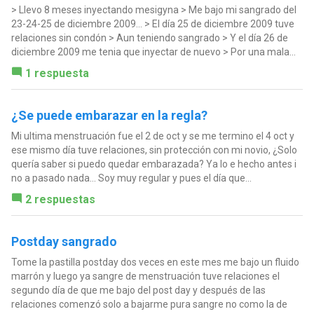
> Llevo 8 meses inyectando mesigyna > Me bajo mi sangrado del
23-24-25 de diciembre 2009... > El día 25 de diciembre 2009 tuve
relaciones sin condón > Aun teniendo sangrado > Y el día 26 de
diciembre 2009 me tenia que inyectar de nuevo > Por una mala...
1 respuesta
¿Se puede embarazar en la regla?
Mi ultima menstruación fue el 2 de oct y se me termino el 4 oct y
ese mismo día tuve relaciones, sin protección con mi novio, ¿Solo
quería saber si puedo quedar embarazada? Ya lo e hecho antes i
no a pasado nada... Soy muy regular y pues el día que...
2 respuestas
Postday sangrado
Tome la pastilla postday dos veces en este mes me bajo un fluido
marrón y luego ya sangre de menstruación tuve relaciones el
segundo día de que me bajo del post day y después de las
relaciones comenzó solo a bajarme pura sangre no como la de