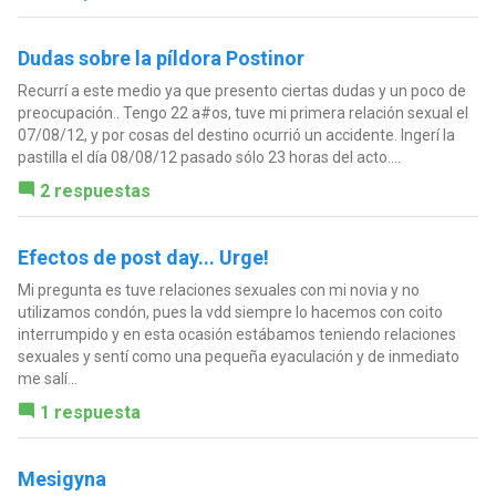
Dudas sobre la píldora Postinor
Recurrí a este medio ya que presento ciertas dudas y un poco de
preocupación.. Tengo 22 a#os, tuve mi primera relación sexual el
07/08/12, y por cosas del destino ocurrió un accidente. Ingerí la
pastilla el día 08/08/12 pasado sólo 23 horas del acto....
2 respuestas
Efectos de post day... Urge!
Mi pregunta es tuve relaciones sexuales con mi novia y no
utilizamos condón, pues la vdd siempre lo hacemos con coito
interrumpido y en esta ocasión estábamos teniendo relaciones
sexuales y sentí como una pequeña eyaculación y de inmediato
me salí...
1 respuesta
Mesigyna