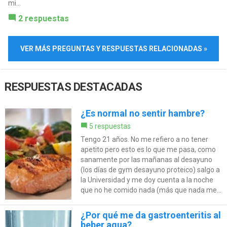
mi...
2 respuestas
VER MÁS PREGUNTAS Y RESPUESTAS RELACIONADAS »
RESPUESTAS DESTACADAS
¿Es normal no sentir hambre?
5 respuestas
Tengo 21 años. No me refiero a no tener
apetito pero esto es lo que me pasa, como
sanamente por las mañanas al desayuno
(los días de gym desayuno proteico) salgo a
la Universidad y me doy cuenta a la noche
que no he comido nada (más que nada me...
¿Por qué me da gastroenteritis al
beber agua?