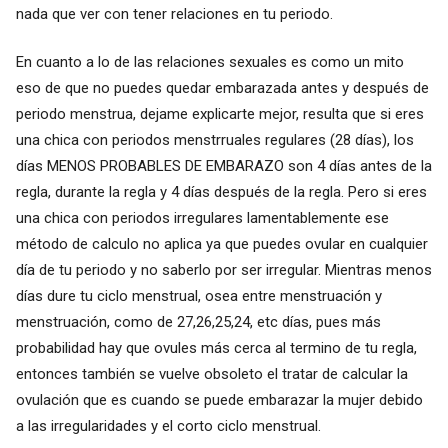
nada que ver con tener relaciones en tu periodo.
En cuanto a lo de las relaciones sexuales es como un mito
eso de que no puedes quedar embarazada antes y después de
periodo menstrua, dejame explicarte mejor, resulta que si eres
una chica con periodos menstrruales regulares (28 días), los
días MENOS PROBABLES DE EMBARAZO son 4 días antes de la
regla, durante la regla y 4 días después de la regla. Pero si eres
una chica con periodos irregulares lamentablemente ese
método de calculo no aplica ya que puedes ovular en cualquier
día de tu periodo y no saberlo por ser irregular. Mientras menos
días dure tu ciclo menstrual, osea entre menstruación y
menstruación, como de 27,26,25,24, etc días, pues más
probabilidad hay que ovules más cerca al termino de tu regla,
entonces también se vuelve obsoleto el tratar de calcular la
ovulación que es cuando se puede embarazar la mujer debido
a las irregularidades y el corto ciclo menstrual.