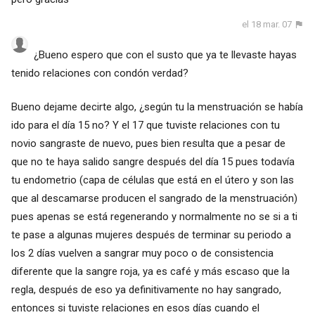
el 18 mar. 07
¿Bueno espero que con el susto que ya te llevaste hayas
tenido relaciones con condón verdad?
Bueno dejame decirte algo, ¿según tu la menstruación se había
ido para el día 15 no? Y el 17 que tuviste relaciones con tu
novio sangraste de nuevo, pues bien resulta que a pesar de
que no te haya salido sangre después del día 15 pues todavía
tu endometrio (capa de células que está en el útero y son las
que al descamarse producen el sangrado de la menstruación)
pues apenas se está regenerando y normalmente no se si a ti
te pase a algunas mujeres después de terminar su periodo a
los 2 días vuelven a sangrar muy poco o de consistencia
diferente que la sangre roja, ya es café y más escaso que la
regla, después de eso ya definitivamente no hay sangrado,
entonces si tuviste relaciones en esos días cuando el