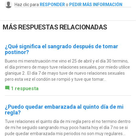
Haz clic para
RESPONDER
o
PEDIR MÁS INFORMACIÓN
MÁS RESPUESTAS RELACIONADAS
¿Qué significa el sangrado después de tomar
postinor?
Bueno mi menstruación me vino el 25 de abril y el día 30 termino,
el día primero de mayo tuve relaciones sexuales, por miedo utilice
glanique 2 . El día 7 de mayo tuve de nuevo relaciones sexuales
pero esta vez el condón se rompió y tuve que tomar...
1 respuesta
¿Puedo quedar embarazada al quinto día de mi
regla?
Tuve relaciones el quinto día de mi regla pero el no termino dentro
de mi he seguido sangrando muy poco hasta hoy el día 7 no se si
pude quedar embarazada mis periodos no son muy regulares...