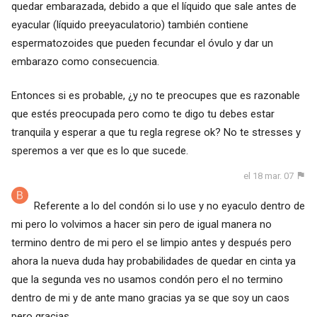
quedar embarazada, debido a que el líquido que sale antes de
eyacular (líquido preeyaculatorio) también contiene
espermatozoides que pueden fecundar el óvulo y dar un
embarazo como consecuencia.
Entonces si es probable, ¿y no te preocupes que es razonable
que estés preocupada pero como te digo tu debes estar
tranquila y esperar a que tu regla regrese ok? No te stresses y
speremos a ver que es lo que sucede.
el 18 mar. 07
Referente a lo del condón si lo use y no eyaculo dentro de
mi pero lo volvimos a hacer sin pero de igual manera no
termino dentro de mi pero el se limpio antes y después pero
ahora la nueva duda hay probabilidades de quedar en cinta ya
que la segunda ves no usamos condón pero el no termino
dentro de mi y de ante mano gracias ya se que soy un caos
pero gracias