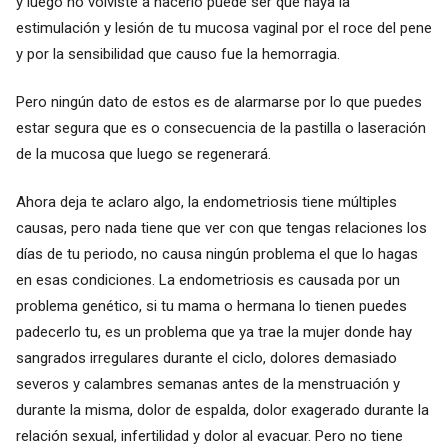
y luego no volviste a hacerlo puede ser que haya la
estimulación y lesión de tu mucosa vaginal por el roce del pene
y por la sensibilidad que causo fue la hemorragia.
Pero ningún dato de estos es de alarmarse por lo que puedes
estar segura que es o consecuencia de la pastilla o laseración
de la mucosa que luego se regenerará.
Ahora deja te aclaro algo, la endometriosis tiene múltiples
causas, pero nada tiene que ver con que tengas relaciones los
días de tu periodo, no causa ningún problema el que lo hagas
en esas condiciones. La endometriosis es causada por un
problema genético, si tu mama o hermana lo tienen puedes
padecerlo tu, es un problema que ya trae la mujer donde hay
sangrados irregulares durante el ciclo, dolores demasiado
severos y calambres semanas antes de la menstruación y
durante la misma, dolor de espalda, dolor exagerado durante la
relación sexual, infertilidad y dolor al evacuar. Pero no tiene