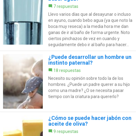
7 respuestas
Llevo varios días que al desayunar o incluso
en ayuno, cuando bebo agua (ya que noto la
boca muy reseca) a la media hora me dan
ganas de ir al baño de forma urgente. Noto
ciertos pinchazos de vez en cuando y
seguidamente debo ir al baño para hacer...
¿Puede desarrollar un hombre un
instinto paternal?
18 respuestas
Necesito su opinión sobre todo la de los
hombres. ¿Puede un padre querer a su hijo
como una madre? ¿O se necesita pasar
tiempo con la criatura para quererlo?
¿Cómo se puede hacer jabón con
aceite de oliva?
9 respuestas