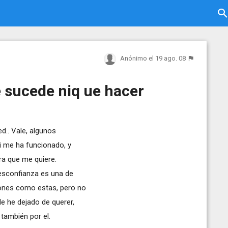
Anónimo
el 19 ago. 08
 sucede niq ue hacer
d.. Vale, algunos
i me ha funcionado, y
a que me quiere.
esconfianza es una de
iones como estas, pero no
e he dejado de querer,
 también por el.