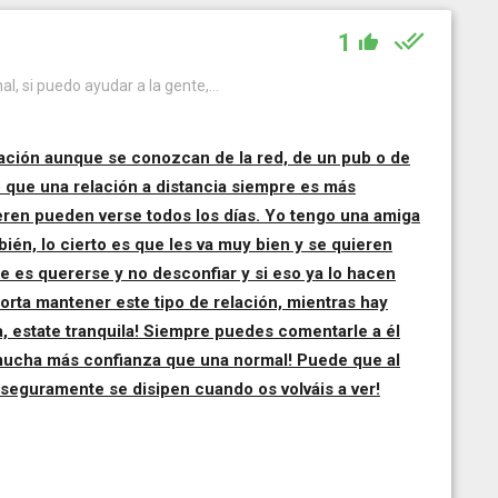
1
l, si puedo ayudar a la gente,...
lación aunque se conozcan de la red, de un pub o de
o que una relación a distancia siempre es más
eren pueden verse todos los días. Yo tengo una amiga
én, lo cierto es que les va muy bien y se quieren
e es quererse y no desconfiar y si eso ya lo hacen
porta mantener este tipo de relación, mientras hay
, estate tranquila! Siempre puedes comentarle a él
mucha más confianza que una normal! Puede que al
 seguramente se disipen cuando os volváis a ver!