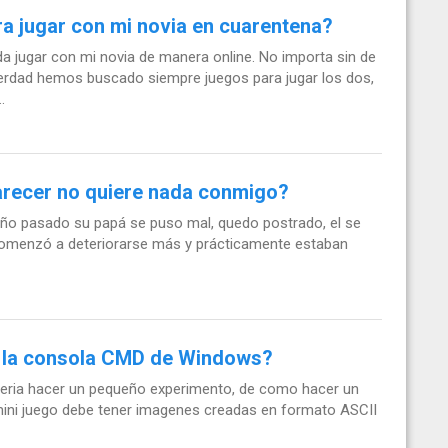
a jugar con mi novia en cuarentena?
 jugar con mi novia de manera online. No importa sin de
verdad hemos buscado siempre juegos para jugar los dos,
.
parecer no quiere nada conmigo?
 año pasado su papá se puso mal, quedo postrado, el se
comenzó a deteriorarse más y prácticamente estaban
 la consola CMD de Windows?
ueria hacer un pequeño experimento, de como hacer un
mini juego debe tener imagenes creadas en formato ASCII