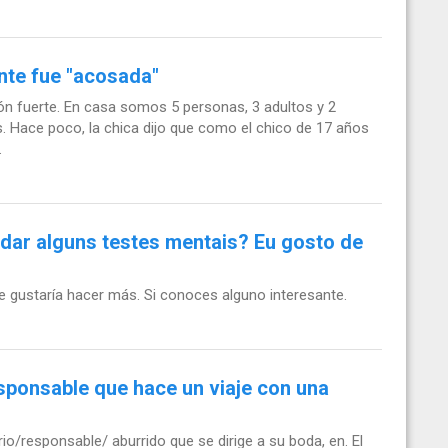
nte fue "acosada"
n fuerte. En casa somos 5 personas, 3 adultos y 2
s. Hace poco, la chica dijo que como el chico de 17 años
.
dar alguns testes mentais? Eu gosto de
 gustaría hacer más. Si conoces alguno interesante.
sponsable que hace un viaje con una
io/responsable/ aburrido que se dirige a su boda, en. El