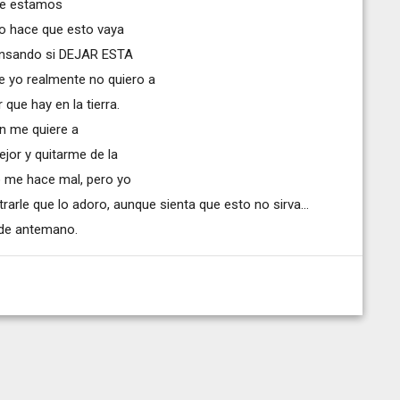
que estamos
no hace que esto vaya
pensando si DEJAR ESTA
 yo realmente no quiero a
que hay en la tierra.
én me quiere a
jor y quitarme de la
o me hace mal, pero yo
rarle que lo adoro, aunque sienta que esto no sirva...
 de antemano.