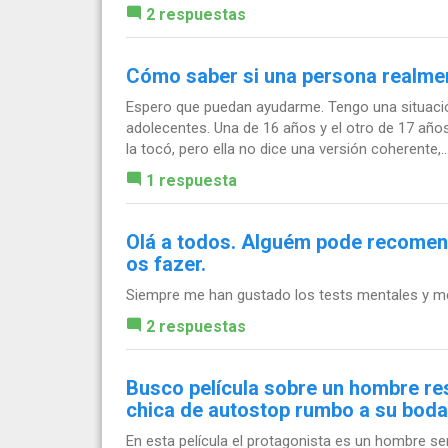
2 respuestas
Cómo saber si una persona realme
Espero que puedan ayudarme. Tengo una situació
adolecentes. Una de 16 años y el otro de 17 año
la tocó, pero ella no dice una versión coherente,..
1 respuesta
Olá a todos. Alguém pode recomen
os fazer.
Siempre me han gustado los tests mentales y me
2 respuestas
Busco película sobre un hombre re
chica de autostop rumbo a su boda
En esta película el protagonista es un hombre ser