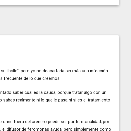
su librillo", pero yo no descartaría sin más una infección
más frecuente de lo que creemos.
tado saber cuál es la causa, porque tratar algo con un
 sabes realmente ni lo que le pasa ni si es el tratamiento
rine fuera del arenero puede ser por territorialidad, por
os, el difusor de feromonas ayuda, pero simplemente como