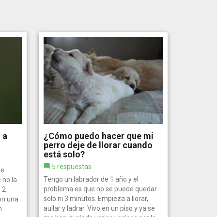
 a
¿Cómo puedo hacer que mi
perro deje de llorar cuando
está solo?
5 respuestas
de
Tengo un labrador de 1 año y el
 no la
problema es que no se puede quedar
 2
solo ni 3 minutos. Empieza a llorar,
on una
aullar y ladrar. Vivo en un piso y ya se
n