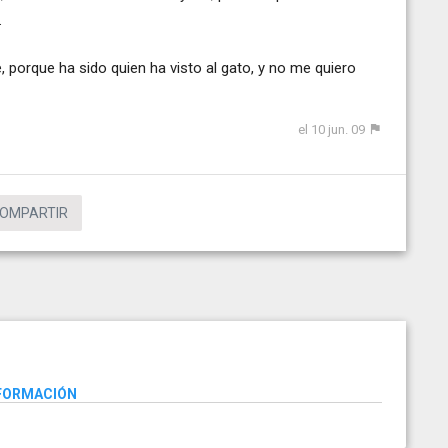
.
, porque ha sido quien ha visto al gato, y no me quiero
el 10 jun. 09
OMPARTIR
NFORMACIÓN