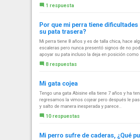
1 respuesta
Por que mi perra tiene dificultades
su pata trasera?
Mi perra tiene 8 años y es de talla chica, hace 
escaleras pero nunca presentó signos de no pod
apoyar su pata incluso la deja en posición como d
8 respuestas
Mi gata cojea
Tengo una gata Abisine ella tiene 7 años y ha te
regresamos la vimos cojear pero después le pasó.
y salto de manera inesperada y parece...
10 respuestas
Mi perro sufre de caderas, ¿Qué p