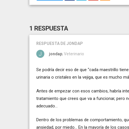
1 RESPUESTA
RESPUESTA
DE JONDAP
jondap
, Veterinario
Se podría decir eso de que "cada maestrillo tiene 
urinaria o cristales en la vejiga, que es mucho 
Antes de empezar con esos cambios, habría inten
tratamiento que crees que va a funcionar, pero no
adecuado...
Dentro de los problemas de comportamiento, que o
ansiedad, por miedo... En la mayoría de los cas