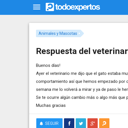
Animales y Mascotas
Respuesta del veterinar
Buenos días!
Ayer el veterinario me dijo que el gato estaba m
comportamiento así que hemos empezado por ca
semana me lo volverá a mirar y ya de paso le he
Se te ocurre algún cambio más o algo más que p
Muchas gracias
SEGUIR