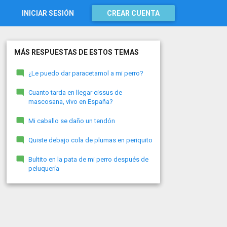
INICIAR SESIÓN
CREAR CUENTA
MÁS RESPUESTAS DE ESTOS TEMAS
¿Le puedo dar paracetamol a mi perro?
Cuanto tarda en llegar cissus de
mascosana, vivo en España?
Mi caballo se daño un tendón
Quiste debajo cola de plumas en periquito
Bultito en la pata de mi perro después de
peluquería