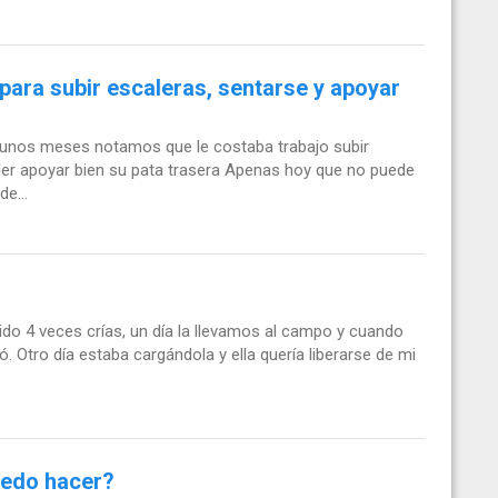
 para subir escaleras, sentarse y apoyar
algunos meses notamos que le costaba trabajo subir
er apoyar bien su pata trasera Apenas hoy que no puede
e...
nido 4 veces crías, un día la llevamos al campo y cuando
 Otro día estaba cargándola y ella quería liberarse de mi
uedo hacer?