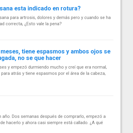
sana esta indicado en rotura?
na para artrosis, dolores y demás pero y cuando se ha
ad correcta, ¿Esto vale la pena?
9 meses, tiene espasmos y ambos ojos se
ugada, no se que hacer
meses y empezó durmiendo mucho y creí que era normal,
 para atrás y tiene espasmos por el área de la cabeza,
un año. Dos semanas después de comprarlo, empezó a
de hacerlo y ahora casi siempre está callado. ¿A qué