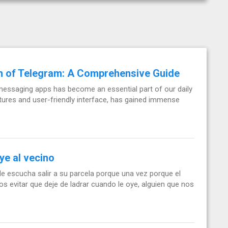
n of Telegram: A Comprehensive Guide
messaging apps has become an essential part of our daily
atures and user-friendly interface, has gained immense
ye al vecino
le escucha salir a su parcela porque una vez porque el
s evitar que deje de ladrar cuando le oye, alguien que nos