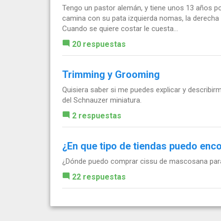
Tengo un pastor alemán, y tiene unos 13 años por 
camina con su pata izquierda nomas, la derecha y
Cuando se quiere costar le cuesta...
20 respuestas
Trimming y Grooming
Quisiera saber si me puedes explicar y describir
del Schnauzer miniatura.
2 respuestas
¿En que tipo de tiendas puedo enc
¿Dónde puedo comprar cissu de mascosana para da
22 respuestas