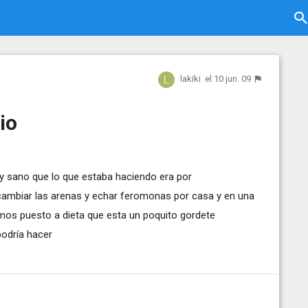
lakiki
el 10 jun. 09
io
uy sano que lo que estaba haciendo era por
mbiar las arenas y echar feromonas por casa y en una
mos puesto a dieta que esta un poquito gordete
odría hacer