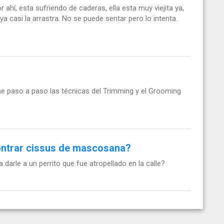
ahí, esta sufriendo de caderas, ella esta muy viejita ya,
a casi la arrastra. No se puede sentar pero lo intenta.
me paso a paso las técnicas del Trimming y el Grooming
ontrar cissus de mascosana?
rle a un perrito que fue atropellado en la calle?