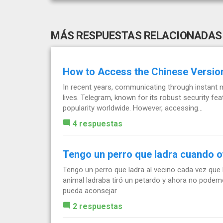
MÁS RESPUESTAS RELACIONADAS
How to Access the Chinese Versio
In recent years, communicating through instant 
lives. Telegram, known for its robust security fe
popularity worldwide. However, accessing...
4 respuestas
Tengo un perro que ladra cuando o
Tengo un perro que ladra al vecino cada vez que 
animal ladraba tiró un petardo y ahora no podemo
pueda aconsejar
2 respuestas