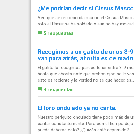
¿Me podrían decir si Cissus Masco
Veo que se recomienda mucho el Cissus Mascosa
roto el fémur se ha soldado y aun no hay movilid
5 respuestas
Recogimos a un gatito de unos 8-
van para atrás, ahorita es de madr
El gatito lo recogimos parece tener entré 8-9 
hasta que ahorita noté que ambos ojos se le van
ésto es reciente y la verdad no sé que hacer, es...
4 respuestas
El loro ondulado ya no canta.
Nuestro periquito ondulado tiene poco más de 
cantar constantemente. Pero con el tiempo dejó 
puede deberse esto? ¿Quizás esté deprimido?