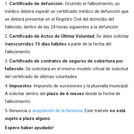
1.
Certificado de defunción:
Ocurrido el fallecimiento, un
médico deberá expedir un certificado médico de defunción que
se deberá presentar en el Registro Civil del domicilio del
fallecido, dentro de las 24 horas siguientes a la defunción.
2.
Certificado de Actos de Última Voluntad
: Se debe solicitar
t
ranscurridos 15 días hábiles
a partir de la fecha del
fallecimiento.
3.
Certificado de contratos de seguros de cobertura por
fallecido:
Se solicitará en el mismo modelo oficial de solicitud
del certificado de últimas voluntades.
4.
Impuestos
: Impuesto de sucesiones y la plusvalía municipal.
A solicitar dentro del
plazo de 6 meses
desde la fecha de
fallecimiento.
5. Renuncia o
aceptación de la herencia
: Este trámite
no está
sujeto a plazo alguno.
Espero haber ayudado!