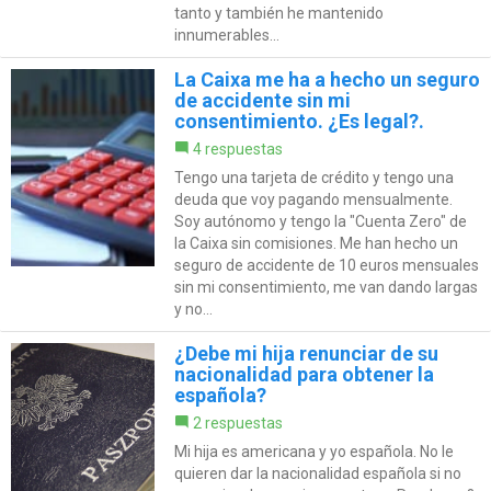
tanto y también he mantenido
innumerables...
La Caixa me ha a hecho un seguro
de accidente sin mi
consentimiento. ¿Es legal?.
4 respuestas
Tengo una tarjeta de crédito y tengo una
deuda que voy pagando mensualmente.
Soy autónomo y tengo la "Cuenta Zero" de
la Caixa sin comisiones. Me han hecho un
seguro de accidente de 10 euros mensuales
sin mi consentimiento, me van dando largas
y no...
¿Debe mi hija renunciar de su
nacionalidad para obtener la
española?
2 respuestas
Mi hija es americana y yo española. No le
quieren dar la nacionalidad española si no