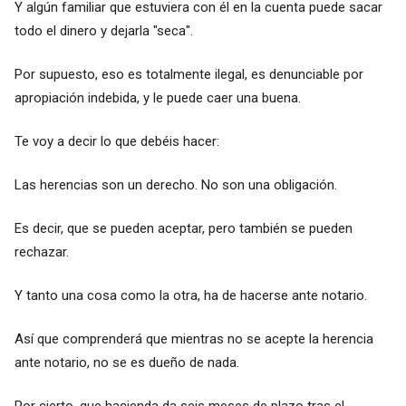
Y algún familiar que estuviera con él en la cuenta puede sacar
todo el dinero y dejarla "seca".
Por supuesto, eso es totalmente ilegal, es denunciable por
apropiación indebida, y le puede caer una buena.
Te voy a decir lo que debéis hacer:
Las herencias son un derecho. No son una obligación.
Es decir, que se pueden aceptar, pero también se pueden
rechazar.
Y tanto una cosa como la otra, ha de hacerse ante notario.
Así que comprenderá que mientras no se acepte la herencia
ante notario, no se es dueño de nada.
Por cierto, que hacienda da seis meses de plazo tras el