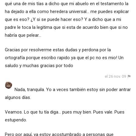
qué una de mis tías a dicho que mi abuelo en el testamento la
ha dejado a ella como heredera universal... me puedes explicar
que es eso? ¿Y si se puede hacer eso? Y a dicho que a mi
padre le toca la legitima que si esta de acuerdo bien que si no
habría que pelear...
Gracias por resolverme estas dudas y perdona por la
ortografía porque escribo rapido ya que el pc no es mio! Un
saludo y muchas gracias por todo
el 26 nov. 09
Nada, tranquila. Yo a veces también estoy sin poder antrar
algunos días.
Veamos. Lo que tu tía diga... pues muy bien. Pues vale. Pues
estupendo.
Pero por aquí, ya estoy acostumbrado a personas que