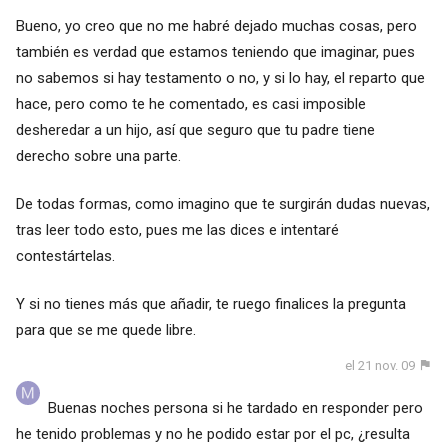
Bueno, yo creo que no me habré dejado muchas cosas, pero
también es verdad que estamos teniendo que imaginar, pues
no sabemos si hay testamento o no, y si lo hay, el reparto que
hace, pero como te he comentado, es casi imposible
desheredar a un hijo, así que seguro que tu padre tiene
derecho sobre una parte.
De todas formas, como imagino que te surgirán dudas nuevas,
tras leer todo esto, pues me las dices e intentaré
contestártelas.
Y si no tienes más que añadir, te ruego finalices la pregunta
para que se me quede libre.
el 21 nov. 09
Buenas noches persona si he tardado en responder pero
he tenido problemas y no he podido estar por el pc, ¿resulta