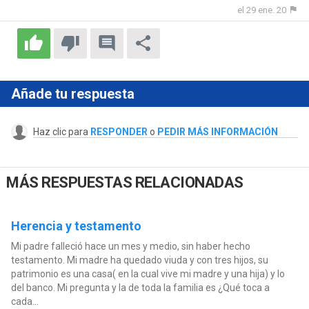
el 29 ene. 20
Añade tu respuesta
Haz clic para
RESPONDER
o
PEDIR MÁS INFORMACIÓN
MÁS RESPUESTAS RELACIONADAS
Herencia y testamento
Mi padre falleció hace un mes y medio, sin haber hecho
testamento. Mi madre ha quedado viuda y con tres hijos, su
patrimonio es una casa( en la cual vive mi madre y una hija) y lo
del banco. Mi pregunta y la de toda la familia es ¿Qué toca a
cada...