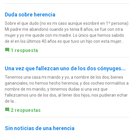
Duda sobre herencia
Sobre el que dudo (no es mi caso aunque escribiré en 1º persona):
Mi padre me abandonó cuando yo tenia 8 años, se fue con otra
mujer y yo me quede con mi madre. Lo único que hemos sabido
de el en los últimos 40 años es que tuvo un hijo con esta mujer...
1 respuesta
Una vez que fallezcan uno de los dos cónyuges...
Tenemos una casa mi marido y yo, a nombre de los dos, bienes
gananciales, no hemos hecho herencia, y dos coches normalitos a
nombre de mi marido, y tenemos dudas si una vez que
fallezcamos uno de los dos, al tener dos hijos, nos pudieran echar
de la...
2 respuestas
Sin noticias de una herencia