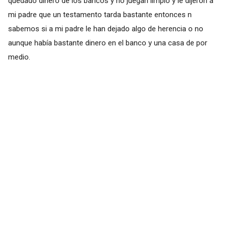
quedado dinero de los bancos y no juegan limpio y le dijeron a
mi padre que un testamento tarda bastante entonces n
sabemos si a mi padre le han dejado algo de herencia o no
aunque había bastante dinero en el banco y una casa de por
medio.