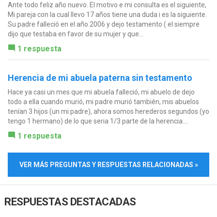
Ante todo feliz año nuevo. El motivo e mi consulta es el siguiente,
Mi pareja con la cual llevo 17 años tiene una duda i es la siguiente.
Su padre falleció en el año 2006 y dejo testamento ( el siempre
dijo que testaba en favor de su mujer y que...
1 respuesta
Herencia de mi abuela paterna sin testamento
Hace ya casi un mes que mi abuela falleció, mi abuelo de dejo
todo a ella cuando murió, mi padre murió también, mis abuelos
tenían 3 hijos (un mi padre), ahora somos herederos segundos (yo
tengo 1 hermano) de lo que seria 1/3 parte de la herencia....
1 respuesta
VER MÁS PREGUNTAS Y RESPUESTAS RELACIONADAS »
RESPUESTAS DESTACADAS