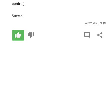
control).
Suerte.
el 22 abr. 03