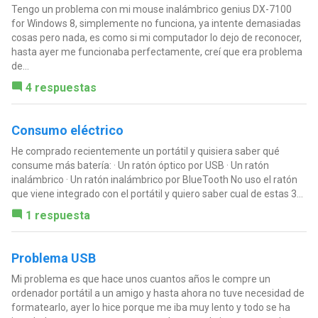
Tengo un problema con mi mouse inalámbrico genius DX-7100
for Windows 8, simplemente no funciona, ya intente demasiadas
cosas pero nada, es como si mi computador lo dejo de reconocer,
hasta ayer me funcionaba perfectamente, creí que era problema
de...
4 respuestas
Consumo eléctrico
He comprado recientemente un portátil y quisiera saber qué
consume más batería: · Un ratón óptico por USB · Un ratón
inalámbrico · Un ratón inalámbrico por BlueTooth No uso el ratón
que viene integrado con el portátil y quiero saber cual de estas 3...
1 respuesta
Problema USB
Mi problema es que hace unos cuantos años le compre un
ordenador portátil a un amigo y hasta ahora no tuve necesidad de
formatearlo, ayer lo hice porque me iba muy lento y todo se ha