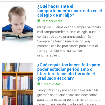
¿Qué hacer ante el
comportamiento incorrecto en el
colegio de mi hijo?
19 respuestas
Mi hijo de 10 años desde siempre ha tenido
mal comportamiento en el colegio, aunque
con la edad se va pronunciando más.
Siempre he tenido una relación muy
estrecha con los profesores para estar al
tanto y también he mantenido
innumerables...
¿Qué requisitos hacen falta para
poder estudiar periodismo o
literatura teniendo tan solo el
graduado escolar?
2 respuestas
Tengo 39 años y me apasiona escribir. Me
gustaría saber que pasos son necesarios
para poder estudiar periodismo o literatura,
teniendo en cuenta que tan solo tengo el