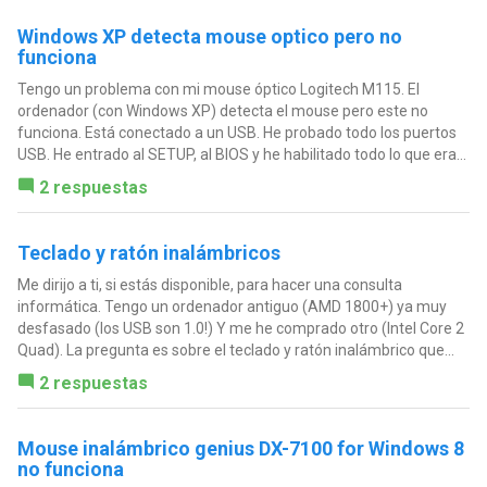
Windows XP detecta mouse optico pero no
funciona
Tengo un problema con mi mouse óptico Logitech M115. El
ordenador (con Windows XP) detecta el mouse pero este no
funciona. Está conectado a un USB. He probado todo los puertos
USB. He entrado al SETUP, al BIOS y he habilitado todo lo que era...
2 respuestas
Teclado y ratón inalámbricos
Me dirijo a ti, si estás disponible, para hacer una consulta
informática. Tengo un ordenador antiguo (AMD 1800+) ya muy
desfasado (los USB son 1.0!) Y me he comprado otro (Intel Core 2
Quad). La pregunta es sobre el teclado y ratón inalámbrico que...
2 respuestas
Mouse inalámbrico genius DX-7100 for Windows 8
no funciona