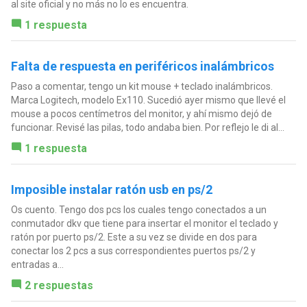
al site oficial y no más no lo es encuentra.
1 respuesta
Falta de respuesta en periféricos inalámbricos
Paso a comentar, tengo un kit mouse + teclado inalámbricos.
Marca Logitech, modelo Ex110. Sucedió ayer mismo que llevé el
mouse a pocos centímetros del monitor, y ahí mismo dejó de
funcionar. Revisé las pilas, todo andaba bien. Por reflejo le di al...
1 respuesta
Imposible instalar ratón usb en ps/2
Os cuento. Tengo dos pcs los cuales tengo conectados a un
conmutador dkv que tiene para insertar el monitor el teclado y
ratón por puerto ps/2. Este a su vez se divide en dos para
conectar los 2 pcs a sus correspondientes puertos ps/2 y
entradas a...
2 respuestas