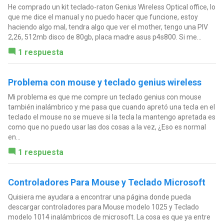
He comprado un kit teclado-raton Genius Wireless Optical office, lo
que me dice el manual y no puedo hacer que funcione, estoy
haciendo algo mal, tendra algo que ver el mother, tengo una PIV
2,26, 512mb disco de 80gb, placa madre asus p4s800. Si me...
1 respuesta
Problema con mouse y teclado genius wireless
Mi problema es que me compre un teclado genius con mouse
también inalámbrico y me pasa que cuando apretó una tecla en el
teclado el mouse no se mueve si la tecla la mantengo apretada es
como que no puedo usar las dos cosas a la vez, ¿Eso es normal
en...
1 respuesta
Controladores Para Mouse y Teclado Microsoft
Quisiera me ayudara a encontrar una página donde pueda
descargar controladores para Mouse modelo 1025 y Teclado
modelo 1014 inalámbricos de microsoft. La cosa es que ya entre