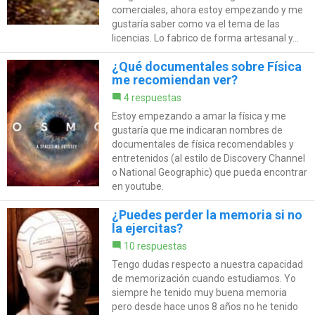
comerciales, ahora estoy empezando y me
gustaría saber como va el tema de las
licencias. Lo fabrico de forma artesanal y...
¿Qué documentales sobre Física
me recomiendan ver?
4 respuestas
Estoy empezando a amar la física y me
gustaría que me indicaran nombres de
documentales de física recomendables y
entretenidos (al estilo de Discovery Channel
o National Geographic) que pueda encontrar
en youtube.
¿Puedes perder la memoria si no
la ejercitas?
10 respuestas
Tengo dudas respecto a nuestra capacidad
de memorización cuando estudiamos. Yo
siempre he tenido muy buena memoria
pero desde hace unos 8 años no he tenido