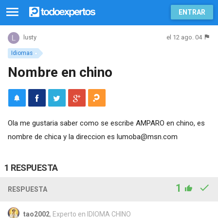
ENTRAR
el 12 ago. 04
lusty
Idiomas
Nombre en chino
Ola me gustaria saber como se escribe AMPARO en chino, es
nombre de chica y la direccion es
lumoba@msn.com
1 RESPUESTA
1
RESPUESTA
tao2002
, Experto en IDIOMA CHINO