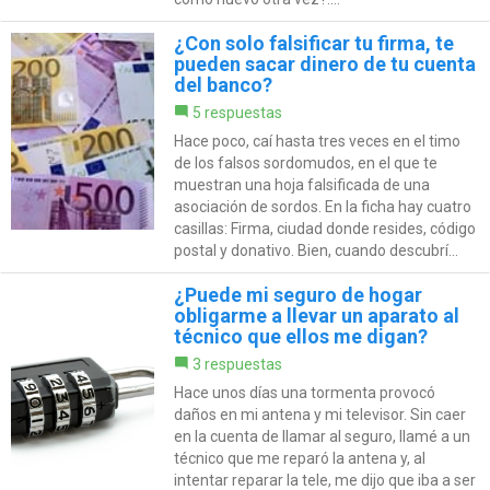
¿Con solo falsificar tu firma, te
pueden sacar dinero de tu cuenta
del banco?
5 respuestas
Hace poco, caí hasta tres veces en el timo
de los falsos sordomudos, en el que te
muestran una hoja falsificada de una
asociación de sordos. En la ficha hay cuatro
casillas: Firma, ciudad donde resides, código
postal y donativo. Bien, cuando descubrí...
¿Puede mi seguro de hogar
obligarme a llevar un aparato al
técnico que ellos me digan?
3 respuestas
Hace unos días una tormenta provocó
daños en mi antena y mi televisor. Sin caer
en la cuenta de llamar al seguro, llamé a un
técnico que me reparó la antena y, al
intentar reparar la tele, me dijo que iba a ser