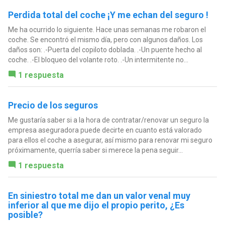
Perdida total del coche ¡Y me echan del seguro !
Me ha ocurrido lo siguiente. Hace unas semanas me robaron el
coche. Se encontró el mismo día, pero con algunos daños. Los
daños son: .-Puerta del copiloto doblada. .-Un puente hecho al
coche. .-El bloqueo del volante roto. .-Un intermitente no...
1 respuesta
Precio de los seguros
Me gustaría saber si a la hora de contratar/renovar un seguro la
empresa aseguradora puede decirte en cuanto está valorado
para ellos el coche a asegurar, así mismo para renovar mi seguro
próximamente, querría saber si merece la pena seguir...
1 respuesta
En siniestro total me dan un valor venal muy
inferior al que me dijo el propio perito, ¿Es
posible?