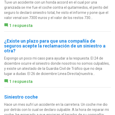
Tuve un accidente con un honda accord en el cual por una
granizada se me fue el coche contra el quitamiedos, el perito del
seguro lo declaró siniestro total, he visto el informe y pone que el
valor venal son 7300 euros y el valor de los restos 730...
1 respuesta
¿Existe un plazo para que una compañía de
seguros acepte la reclamación de un siniestro a
otra?
Expongo un poco mi caso para ayudar a la respuesta. El 24 de
diciembre ocurre el siniestro donde nosotros no somos culpables,
y existe un atestado de la Guardia Civil de Tráfico que no deja
lugar a dudas. El 26 de diciembre Linea Directa(nuestra...
1 respuesta
Siniestro coche
Hace un mes sufrí un accidente en la carretera. Un coche me dio
por detrás con lo cual se declaro culpable. A la hora de reparar mi
coche, he esperado a que enviaran al tasador de su compañia;