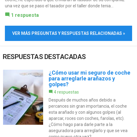
una vez que se paso el tasador por el taller donde tenia...
1 respuesta
VER MÁS PREGUNTAS Y RESPUESTAS RELACIONADAS »
RESPUESTAS DESTACADAS
¿Cómo usar mi seguro de coche
para arreglarle arañazos y
golpes?
4 respuestas
Después de muchos años debido a
percances sin gran importancia, el coche
esta arañado y con algunos golpes (al
aparcar, roces con coches, farolas, etc).
¿Cómo hago para darle parte a la
aseguradora para arreglarlo y que se vea
como nuevo otra vez?....