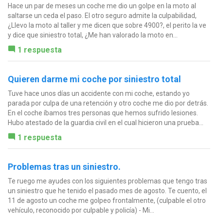
Hace un par de meses un coche me dio un golpe en la moto al
saltarse un ceda el paso. El otro seguro admite la culpabilidad,
¿Llevo la moto al taller y me dicen que sobre 4900?, el perito la ve
y dice que siniestro total, ¿Me han valorado la moto en...
1 respuesta
Quieren darme mi coche por siniestro total
Tuve hace unos días un accidente con mi coche, estando yo
parada por culpa de una retención y otro coche me dio por detrás.
En el coche íbamos tres personas que hemos sufrido lesiones.
Hubo atestado de la guardia civil en el cual hicieron una prueba...
1 respuesta
Problemas tras un siniestro.
Te ruego me ayudes con los siguientes problemas que tengo tras
un siniestro que he tenido el pasado mes de agosto. Te cuento, el
11 de agosto un coche me golpeo frontalmente, (culpable el otro
vehículo, reconocido por culpable y policía) - Mi...