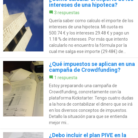
intereses de una hipoteca?
3 respuestas
Quería saber como calculo el importe de los
intereses de una hipoteca. Mi cuota es
500.74 € y los intereses 29.48 € y pago un
1.18 % de intereses. Por más que intento
calcularlo no encuentro la fórmula por la
cual me salga ese importe (29.48€) de...
¿Qué impuestos se aplican en una
campaña de Crowdfunding?
1 respuesta
Estoy preparando una campaña de
Crowdfunding, concretamente con la
plataforma Kickstarter. Tengo cuatro dudas
a la hora de contabilizar el dinero que se irá
en los diversos conceptos de impuestos.
Detallo la situación para que se entienda
mejor mi...
¿Debo incluir el plan PIVE en la