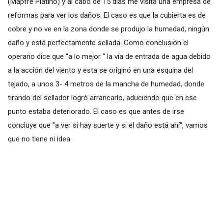
(Mapfre Platino) y al cabo de 15 días me visita una empresa de
reformas para ver los daños. El caso es que la cubierta es de
cobre y no ve en la zona donde se produjo la humedad, ningún
daño y está perfectamente sellada. Como conclusión el
operario dice que "a lo mejor " la vía de entrada de agua debido
a la acción del viento y esta se originó en una esquina del
tejado, a unos 3- 4 metros de la mancha de humedad, donde
tirando del sellador logró arrancarlo, aduciendo que en ese
punto estaba deteriorado. El caso es que antes de irse
concluye que "a ver si hay suerte y si el daño está ahí", vamos
que no tiene ni idea.