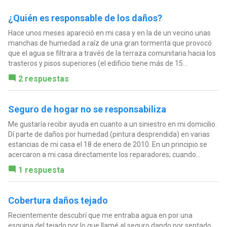
¿Quién es responsable de los daños?
Hace unos meses apareció en mi casa y en la de un vecino unas
manchas de humedad a raíz de una gran tormenta que provocó
que el agua se filtrara a través de la terraza comunitaria hacia los
trasteros y pisos superiores (el edificio tiene más de 15...
2 respuestas
Seguro de hogar no se responsabiliza
Me gustaría recibir ayuda en cuanto a un siniestro en mi domicilio.
Dí parte de daños por humedad (pintura desprendida) en varias
estancias de mi casa el 18 de enero de 2010. En un principio se
acercaron a mi casa directamente los reparadores; cuando...
1 respuesta
Cobertura daños tejado
Recientemente descubrí que me entraba agua en por una
esquina del tejado por lo que llamé al seguro dando por sentado