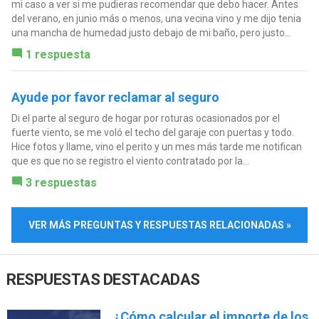
mi caso a ver si me pudieras recomendar que debo hacer. Antes
del verano, en junio más o menos, una vecina vino y me dijo tenia
una mancha de humedad justo debajo de mi baño, pero justo...
1 respuesta
Ayude por favor reclamar al seguro
Di el parte al seguro de hogar por roturas ocasionados por el
fuerte viento, se me voló el techo del garaje con puertas y todo.
Hice fotos y llame, vino el perito y un mes más tarde me notifican
que es que no se registro el viento contratado por la...
3 respuestas
VER MÁS PREGUNTAS Y RESPUESTAS RELACIONADAS »
RESPUESTAS DESTACADAS
¿Cómo calcular el importe de los