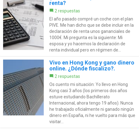
renta?
2 respuestas
El año pasado compré un coche con el plan
PIVE. Me han dicho que se debe incluir en la
declaración de renta unos gananciales de
1000€. Mi pregunta es la siguiente: Mi
esposa y yo hacemos la declaración de
renta individual pero en régimen de...
Vivo en Hong Kong y gano dinero
online. ¿Dónde fiscalizo?.
2 respuestas
Os cuento mi situación: Yo llevo en Hong
Kong casi 3 años (los primeros dos años
estuve estudiando Bachillerato
Internacional, ahora tengo 19 años). Nunca
he trabajado oficialmente ni ganado ningún
dinero en España, ni he vuelto para más que
visitar...