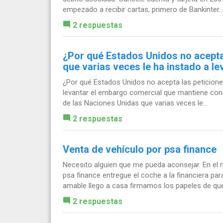
empezado a recibir cartas, primero de Bankinter..
2 respuestas
¿Por qué Estados Unidos no acepta
que varias veces le ha instado a l
¿Por qué Estados Unidos no acepta las peticione
levantar el embargo comercial que mantiene con
de las Naciones Unidas que varias veces le...
2 respuestas
Venta de vehículo por psa finance
Necesito alguien que me pueda aconsejar. En el
psa finance entregue el coche a la financiera par
amable llego a casa firmamos los papeles de que.
2 respuestas