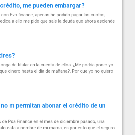
 crédito, me pueden embargar?
€ con Evo finance, apenas he podido pagar las cuotas,
dica a ello me pide que sale la deuda que ahora asciende
adres?
ga de titular en la cuenta de ellos. ¿Me podría poner yo
saque dinero hasta el día de mañana?. Por que yo no quiero
no m permitan abonar el crédito de un
 de Psa Finance en el mes de diciembre pasado, una
culo esta a nombre de mi mama, es por esto que el seguro
.