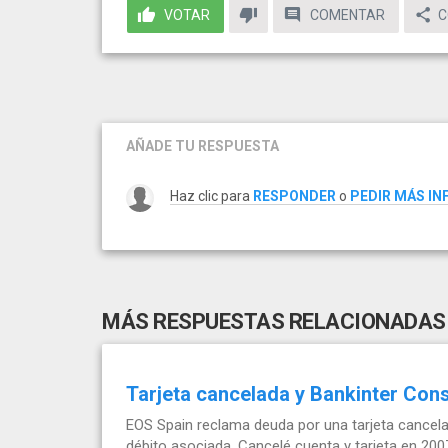
VOTAR
COMENTAR
C
AÑADE TU RESPUESTA
Haz clic para
RESPONDER
o
PEDIR MÁS I
MÁS RESPUESTAS RELACIONADAS
Tarjeta cancelada y Bankinter Co
EOS Spain reclama deuda por una tarjeta cancela
débito asociada. Cancelé cuenta y tarjeta en 200