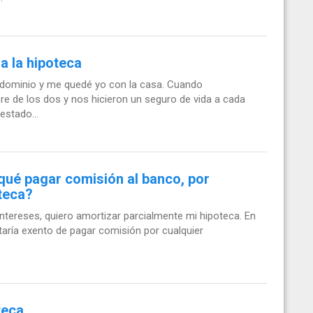
a la hipoteca
ondominio y me quedé yo con la casa. Cuando
e de los dos y nos hicieron un seguro de vida a cada
estado...
qué pagar comisión al banco, por
teca?
intereses, quiero amortizar parcialmente mi hipoteca. En
staría exento de pagar comisión por cualquier
teca