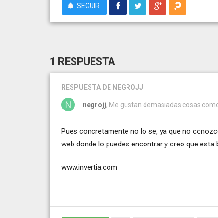
SEGUIR
1 RESPUESTA
RESPUESTA
DE NEGROJJ
negrojj
, Me gustan demasiadas cosas como 
Pues concretamente no lo se, ya que no conozco l
web donde lo puedes encontrar y creo que esta b
www.invertia.com