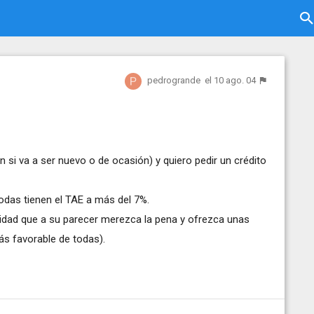
pedrogrande
el 10 ago. 04
si va a ser nuevo o de ocasión) y quiero pedir un crédito
odas tienen el TAE a más del 7%.
idad que a su parecer merezca la pena y ofrezca unas
ás favorable de todas).