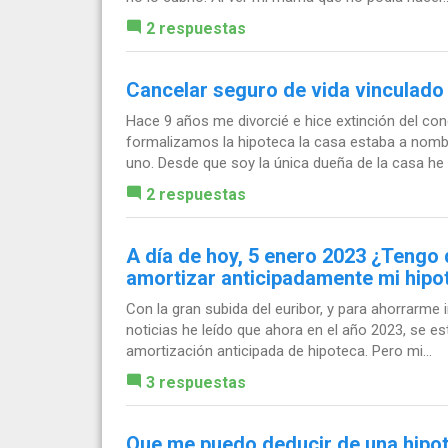
2 respuestas
Cancelar seguro de vida vinculado 
Hace 9 años me divorcié e hice extinción del c
formalizamos la hipoteca la casa estaba a nombr
uno. Desde que soy la única dueña de la casa he 
2 respuestas
A día de hoy, 5 enero 2023 ¿Tengo 
amortizar anticipadamente mi hipo
Con la gran subida del euribor, y para ahorrarme 
noticias he leído que ahora en el año 2023, se e
amortización anticipada de hipoteca. Pero mi...
3 respuestas
Que me puedo deducir de una hipo