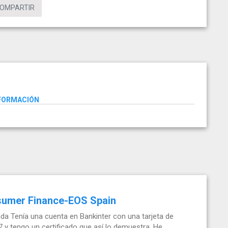
OMPARTIR
NFORMACIÓN
nsumer Finance-EOS Spain
da Tenía una cuenta en Bankinter con una tarjeta de
7 y tengo un certificado que así lo demuestra. He