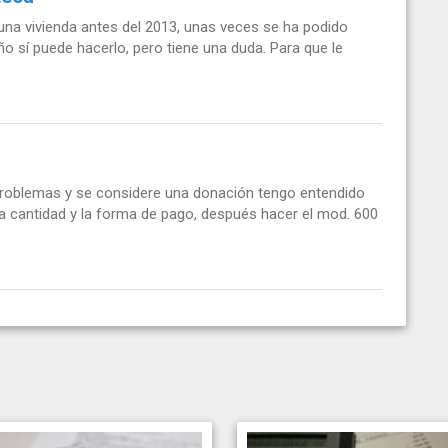
una vivienda antes del 2013, unas veces se ha podido
ño sí puede hacerlo, pero tiene una duda. Para que le
 problemas y se considere una donación tengo entendido
la cantidad y la forma de pago, después hacer el mod. 600