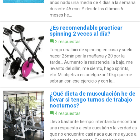
años nado una media de 4 días a la semana
durante 45 min. Y desde los últimos 6
meses he...
¿Es recomendable practicar
spinning 2 veces al día?
2 respuestas
Tengo una bici de spinning en casa y suelo
hacer 25min por la mañana y 20 por la
tarde... Aumento la resistencia, la bajo, me
levanto del sillín, me siento, hago sprints,
etc. Mi objetivo es adelgazar 10kg que me
sobran con ese ejercicio y con la...
¿Qué dieta de musculación he de
llevar si tengo turnos de trabajo
nocturnos?
4 respuestas
Llevo bastante tiempo intentando encontrar
una respuesta a esta cuestión y la verdad es
que no encuentro casi nada que me ayude a