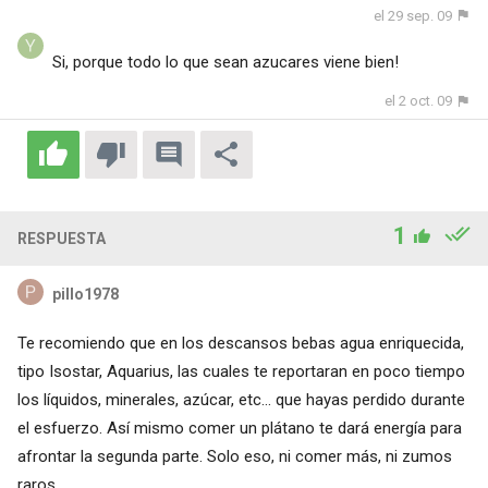
el 29 sep. 09
Si, porque todo lo que sean azucares viene bien!
el 2 oct. 09
1
RESPUESTA
pillo1978
Te recomiendo que en los descansos bebas agua enriquecida,
tipo Isostar, Aquarius, las cuales te reportaran en poco tiempo
los líquidos, minerales, azúcar, etc... que hayas perdido durante
el esfuerzo. Así mismo comer un plátano te dará energía para
afrontar la segunda parte. Solo eso, ni comer más, ni zumos
raros.