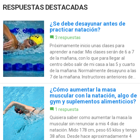
RESPUESTAS DESTACADAS
¿Se debe desayunar antes de
practicar natación?
3 respuestas
Próximamente inicio unas clases para
aprender a nadar. Mis clases serán de 6 a 7
de la mañana, con lo que para llegar al
centro debo salir de mi casa a las 5 y cuarto
de la mañana. Normalmente desayuno a las
7 de la mañana. Instructores anteriores de...
¿Cómo aumentar la masa
muscular con la natación, algo de
gym y suplementos alimenticios?
1 respuesta
Quisiera saber como aumentar la masa la
muscular sin renunciar a mis 4 dias de
natación. Mido 178 cm, peso 65 kilos y tengo
38 años. Desde hace aproximadamente 4