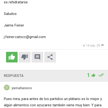
es rehidratarse.
Saludos
Jaime Feiner
j.feiner.catocc@gmail.com
el 14 sep. 09
1
RESPUESTA
yamahaneos
Pues mira, para antes de los partidos un plátano es lo mejor y
algún alimentos con azucares también viene muy bien. Y para