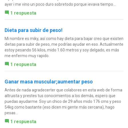
ayer i me vino un poco duro sobretodo porque ievava tiempo...
1 respuesta
Dieta para subir de peso!
Mi nombre es miky, así como hay dieta para bajar creo que existen
dietas para subir de peso, me podrías ayudar en eso. Actualmente
estoy pesando 56 kilos, mido 1.60 metros y soy delgado, es más
me enfermo muy rapido.
1 respuesta
Ganar masa muscular;aumentar peso
Antes de nada agradecerter que colabores en esta web de forma
altruista y prestes tus conocimientos a los demás, espero que
puedas ayudarme. Soy un chico de 29 años mido 176 cms y peso
54kg como bastante (eso dicen mi gente más cercana), hago
pesas...
1 respuesta