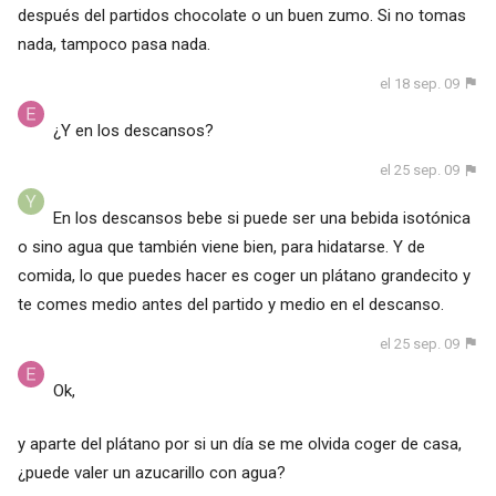
después del partidos chocolate o un buen zumo. Si no tomas
nada, tampoco pasa nada.
el 18 sep. 09
¿Y en los descansos?
el 25 sep. 09
En los descansos bebe si puede ser una bebida isotónica
o sino agua que también viene bien, para hidatarse. Y de
comida, lo que puedes hacer es coger un plátano grandecito y
te comes medio antes del partido y medio en el descanso.
el 25 sep. 09
Ok,
y aparte del plátano por si un día se me olvida coger de casa,
¿puede valer un azucarillo con agua?