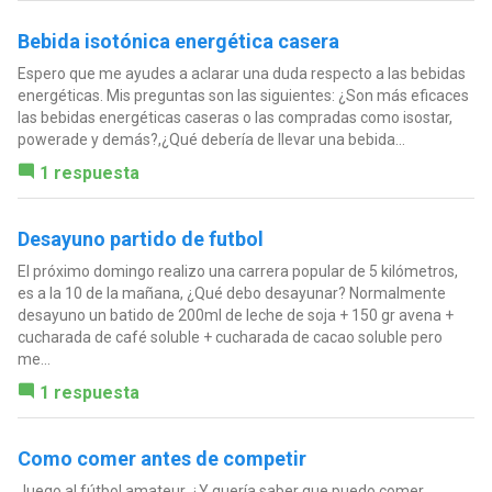
Bebida isotónica energética casera
Espero que me ayudes a aclarar una duda respecto a las bebidas
energéticas. Mis preguntas son las siguientes: ¿Son más eficaces
las bebidas energéticas caseras o las compradas como isostar,
powerade y demás?,¿Qué debería de llevar una bebida...
1 respuesta
Desayuno partido de futbol
El próximo domingo realizo una carrera popular de 5 kilómetros,
es a la 10 de la mañana, ¿Qué debo desayunar? Normalmente
desayuno un batido de 200ml de leche de soja + 150 gr avena +
cucharada de café soluble + cucharada de cacao soluble pero
me...
1 respuesta
Como comer antes de competir
Juego al fútbol amateur, ¿Y quería saber que puedo comer