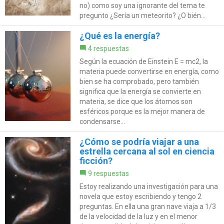
no) como soy una ignorante del tema te
pregunto ¿Sería un meteorito? ¿O bién...
¿Qué es la energía?
4 respuestas
Según la ecuación de Einstein E = mc2, la
materia puede convertirse en energía, como
bien se ha comprobado, pero también
significa que la energía se convierte en
materia, se dice que los átomos son
esféricos porque es la mejor manera de
condensarse...
¿Cómo se podría viajar a una
estrella cercana al sol en ciencia
ficción?
9 respuestas
Estoy realizando una investigación para una
novela que estoy escribiendo y tengo 2
preguntas. En ella una gran nave viaja a 1/3
de la velocidad de la luz y en el menor