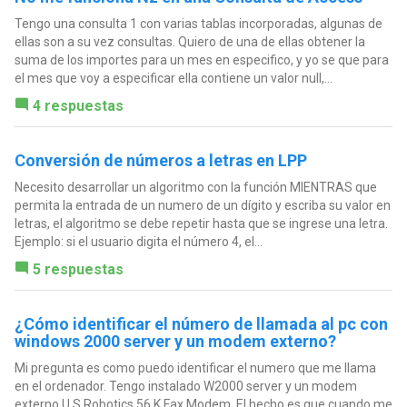
Tengo una consulta 1 con varias tablas incorporadas, algunas de
ellas son a su vez consultas. Quiero de una de ellas obtener la
suma de los importes para un mes en especifico, y yo se que para
el mes que voy a especificar ella contiene un valor null,...
4 respuestas
Conversión de números a letras en LPP
Necesito desarrollar un algoritmo con la función MIENTRAS que
permita la entrada de un numero de un dígito y escriba su valor en
letras, el algoritmo se debe repetir hasta que se ingrese una letra.
Ejemplo: si el usuario digita el número 4, el...
5 respuestas
¿Cómo identificar el número de llamada al pc con
windows 2000 server y un modem externo?
Mi pregunta es como puedo identificar el numero que me llama
en el ordenador. Tengo instalado W2000 server y un modem
externo U.S.Robotics 56 K Fax Modem. El hecho es que cuando me