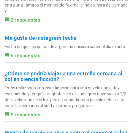
entra una llamada el monitor de fax me lo indica, hora de lllamada
y...
2 respuestas
Me gusta de instagram fecha
Fecha en que los quitan de argentina quisiera saber el día exacto
5 respuestas
¿Cómo se podría viajar a una estrella cercana al
sol en ciencia ficción?
Estoy realizando una investigación para una novela que estoy
escribiendo y tengo 2 preguntas. En ella una gran nave viaja a 1/3
de la velocidad de la luz y en el menor tiempo posible debe visitar
estrellas cercanas al sol. La primera pregunta es...
9 respuestas
Puerta de garaje se abre y cierra al conectar la luz