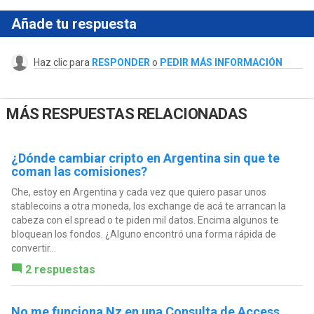
Añade tu respuesta
Haz clic para
RESPONDER
o
PEDIR MÁS INFORMACIÓN
MÁS RESPUESTAS RELACIONADAS
¿Dónde cambiar cripto en Argentina sin que te
coman las comisiones?
Che, estoy en Argentina y cada vez que quiero pasar unos
stablecoins a otra moneda, los exchange de acá te arrancan la
cabeza con el spread o te piden mil datos. Encima algunos te
bloquean los fondos. ¿Alguno encontró una forma rápida de
convertir...
2 respuestas
No me funciona Nz en una Consulta de Access