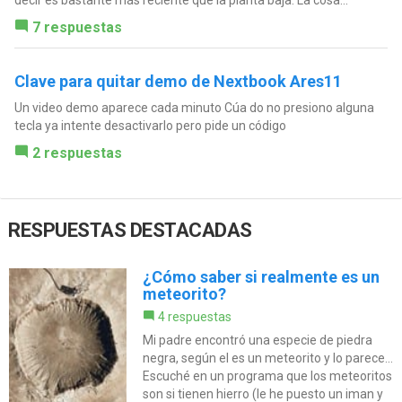
decir es bastante más reciente que la planta baja. La cosa...
7 respuestas
Clave para quitar demo de Nextbook Ares11
Un video demo aparece cada minuto Cúa do no presiono alguna
tecla ya intente desactivarlo pero pide un código
2 respuestas
RESPUESTAS DESTACADAS
¿Cómo saber si realmente es un
meteorito?
4 respuestas
Mi padre encontró una especie de piedra
negra, según el es un meteorito y lo parece...
Escuché en un programa que los meteoritos
son si tienen hierro (le he puesto un iman y