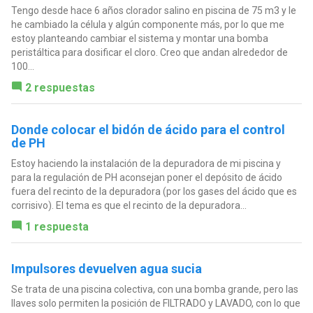
Tengo desde hace 6 años clorador salino en piscina de 75 m3 y le
he cambiado la célula y algún componente más, por lo que me
estoy planteando cambiar el sistema y montar una bomba
peristáltica para dosificar el cloro. Creo que andan alrededor de
100...
2 respuestas
Donde colocar el bidón de ácido para el control
de PH
Estoy haciendo la instalación de la depuradora de mi piscina y
para la regulación de PH aconsejan poner el depósito de ácido
fuera del recinto de la depuradora (por los gases del ácido que es
corrisivo). El tema es que el recinto de la depuradora...
1 respuesta
Impulsores devuelven agua sucia
Se trata de una piscina colectiva, con una bomba grande, pero las
llaves solo permiten la posición de FILTRADO y LAVADO, con lo que