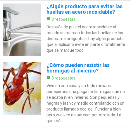
¿Algún producto para evitar las
huellas en acero inoxidable?
8 respuestas
Después de pulir el acero inoxidable al
tocarlo se marcan todas las huellas de los
dedos, me pregunto si hay algún producto
que al aplicarlo evite en parte o totalmente
que se marque todo.
¿Cómo pueden resistir las
hormigas al invierno?
8 respuestas
Vivo en una casa y en todo mi barrio
padecemos una plaga de hormigas que no
se acaba ni en invierno. Son pequeñas y
negras y las voy medio controlando con un
producto llamado eco-gel. Funciona bien
pero vuelven a aparecer por otro lado. Lo
que más...