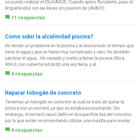
no puedo realizar el ENJUAGUE; Cuando aplico floculante, paso el
limpiafondos con las llaves en posicion de LAVADO...
11 respuestas
Como subir la alcalinidad piscina?
He tenido un problema en la piscina y al desconocer el tiempo que
tiene el agua y que se hacía muy complicado y caro, he decidido
cambiar el agua... He vaciado y vuelto a llenar la piscina (fibra,
40m3, con cubierta retráctil) una vez llena, y al...
4 respuestas
Reparar tobogán de concreto
Tenemos un tobogán en concreto al cual se trato de quitar la
pintura con un esmeril, ya que se estaba esconchando. Sin
embargo, el esmeril causó daño en la superficie lisa del concreto,
por lo que están recomendando utilizar una mazilla para nivelar...
4 respuestas