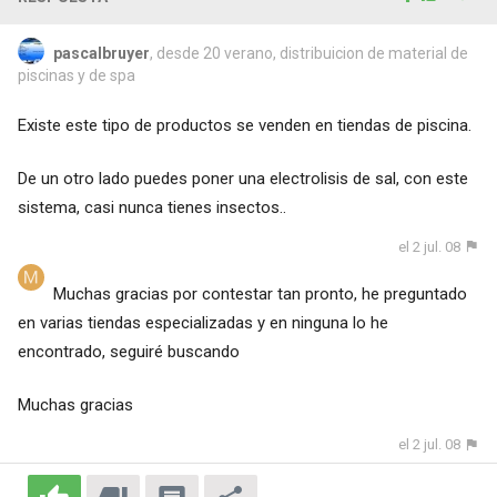
pascalbruyer
, desde 20 verano, distribuicion de material de
piscinas y de spa
Existe este tipo de productos se venden en tiendas de piscina.
De un otro lado puedes poner una electrolisis de sal, con este
sistema, casi nunca tienes insectos..
el 2 jul. 08
Muchas gracias por contestar tan pronto, he preguntado
en varias tiendas especializadas y en ninguna lo he
encontrado, seguiré buscando
Muchas gracias
el 2 jul. 08