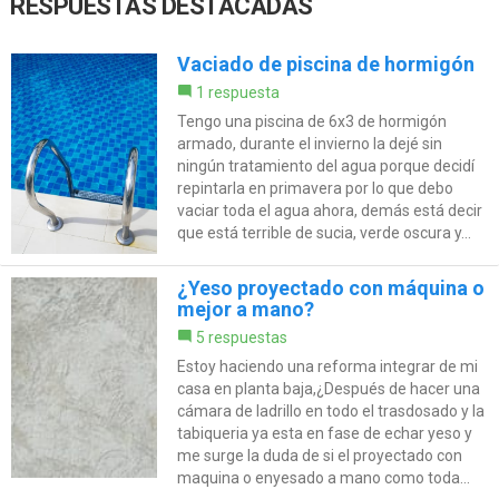
RESPUESTAS DESTACADAS
Vaciado de piscina de hormigón
1 respuesta
Tengo una piscina de 6x3 de hormigón
armado, durante el invierno la dejé sin
ningún tratamiento del agua porque decidí
repintarla en primavera por lo que debo
vaciar toda el agua ahora, demás está decir
que está terrible de sucia, verde oscura y...
¿Yeso proyectado con máquina o
mejor a mano?
5 respuestas
Estoy haciendo una reforma integrar de mi
casa en planta baja,¿Después de hacer una
cámara de ladrillo en todo el trasdosado y la
tabiqueria ya esta en fase de echar yeso y
me surge la duda de si el proyectado con
maquina o enyesado a mano como toda...