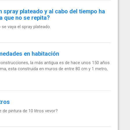
n spray plateado y al cabo del tiempo ha
 que no se repita?
 se vaya el spray plateado.
medades en habitación
construcciones, la más antigua es de hace unos 150 años
lema, esta construida en muros de entre 80 cm y 1 metro,
tros
e pintura de 10 litros vevor?