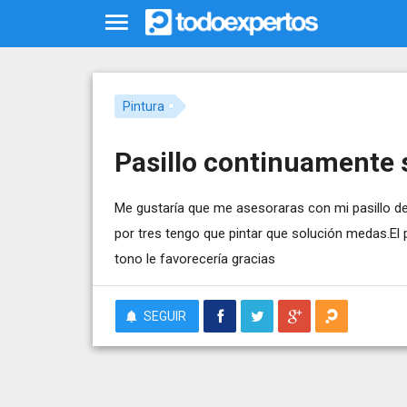
Pintura
Pasillo continuamente 
Me gustaría que me asesoraras con mi pasillo d
por tres tengo que pintar que solución medas.El 
tono le favorecería gracias
SEGUIR