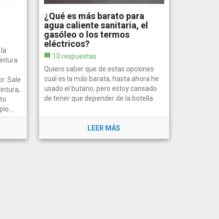
¿Qué es más barato para
agua caliente sanitaria, el
gasóleo o los termos
eléctricos?
la
10 respuestas
intura
Quiero saber que de estas opciones
cual es la más barata, hasta ahora he
r. Sale
usado el butano, pero estoy cansado
intura,
de tener que depender de la botella.
to
io...
LEER MÁS