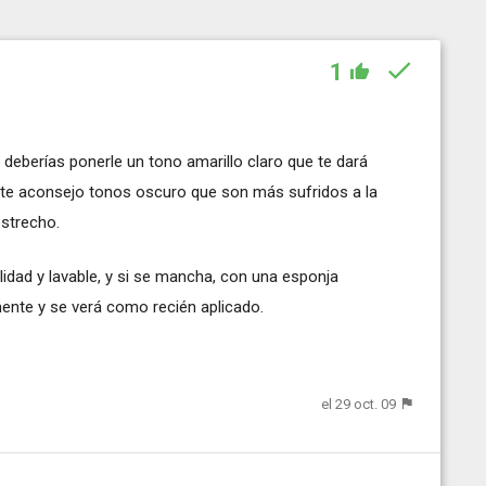
1
z deberías ponerle un tono amarillo claro que te dará
 te aconsejo tonos oscuro que son más sufridos a la
estrecho.
lidad y lavable, y si se mancha, con una esponja
nte y se verá como recién aplicado.
el 29 oct. 09