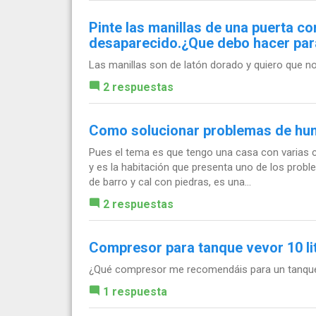
Pinte las manillas de una puerta co
desaparecido.¿Que debo hacer para
Las manillas son de latón dorado y quiero que no
2 respuestas
Como solucionar problemas de hu
Pues el tema es que tengo una casa con varias 
y es la habitación que presenta uno de los prob
de barro y cal con piedras, es una...
2 respuestas
Compresor para tanque vevor 10 li
¿Qué compresor me recomendáis para un tanque d
1 respuesta