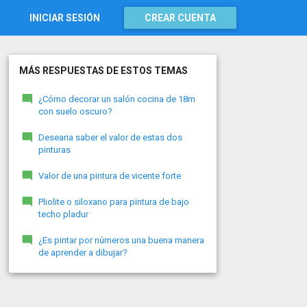
INICIAR SESIÓN
CREAR CUENTA
MÁS RESPUESTAS DE ESTOS TEMAS
¿Cómo decorar un salón cocina de 18m
con suelo oscuro?
Desearia saber el valor de estas dos
pinturas
Valor de una pintura de vicente forte
Pliolite o siloxano para pintura de bajo
techo pladur
¿Es pintar por números una buena manera
de aprender a dibujar?