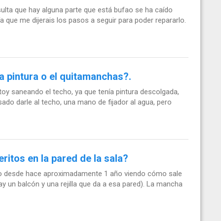
ulta que hay alguna parte que está bufao se ha caído
ría que me dijerais los pasos a seguir para poder repararlo.
la pintura o el quitamanchas?.
stoy saneando el techo, ya que tenía pintura descolgada,
sado darle al techo, una mano de fijador al agua, pero
itos en la pared de la sala?
levo desde hace aproximadamente 1 año viendo cómo sale
ay un balcón y una rejilla que da a esa pared). La mancha