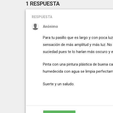
1 RESPUESTA
RESPUESTA
Anónimo
Para tu pasillo que es largo y con poca lu
sensación de más amplitud y más luz. No
suciedad pues te lo harían más oscuro y 
Pinta con una pintura plástica de buena ca
humedecida con agua se limpia perfectame
Suerte y un saludo.