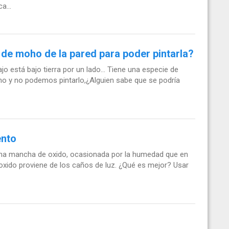
a...
de moho de la pared para poder pintarla?
o está bajo tierra por un lado... Tiene una especie de
oho y no podemos pintarlo,¿Alguien sabe que se podría
ento
 una mancha de oxido, ocasionada por la humedad que en
oxido proviene de los caños de luz. ¿Qué es mejor? Usar