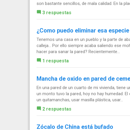
son bastante sencillos, de mala calidad. En la plac
3 respuestas
¿Como puedo eliminar esa especie 
Tenemos una casa en un pueblo y la parte de abaj
calleja... Por ello siempre acaba saliendo ese m
hacer para sanar la pared? Recientemente...
1 respuesta
Mancha de oxido en pared de cem
En una pared de un cuarto de mi vivienda, tiene
un monto tuvo la pared, hoy no hay humedad. El 
un quitamanchas, usar masilla plástica, usar...
2 respuestas
Zócalo de China está bufado