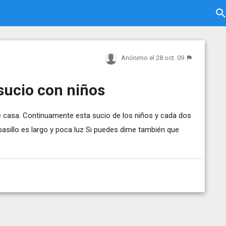
Anónimo
el 28 oct. 09
sucio con niños
e casa. Continuamente esta sucio de los niños y cada dos
pasillo es largo y poca luz Si puedes dime también que