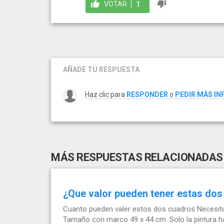
VOTAR
1
AÑADE TU RESPUESTA
Haz clic para
RESPONDER
o
PEDIR MÁS I
MÁS RESPUESTAS RELACIONADAS
¿Que valor pueden tener estas dos
Cuanto pueden valer estos dos cuadros Necesito
Tamaño con marco 49 x 44 cm. Solo la pintura h