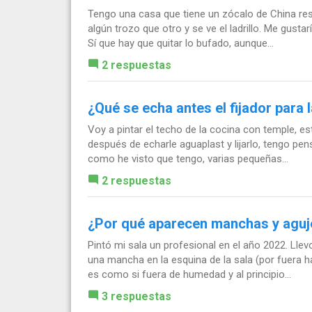
Tengo una casa que tiene un zócalo de China res
algún trozo que otro y se ve el ladrillo. Me gusta
Sí que hay que quitar lo bufado, aunque...
2 respuestas
¿Qué se echa antes el fijador para 
Voy a pintar el techo de la cocina con temple, e
después de echarle aguaplast y lijarlo, tengo pen
como he visto que tengo, varias pequeñas...
2 respuestas
¿Por qué aparecen manchas y agujer
Pintó mi sala un profesional en el año 2022. L
una mancha en la esquina de la sala (por fuera h
es como si fuera de humedad y al principio...
3 respuestas