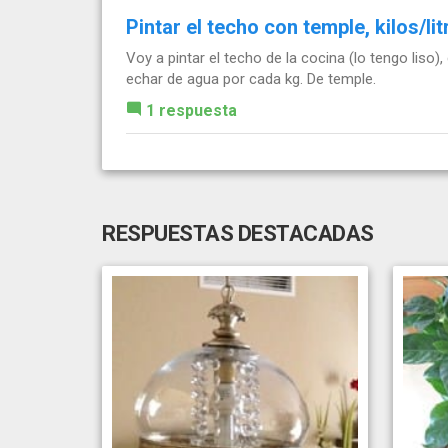
Pintar el techo con temple, kilos/lit
Voy a pintar el techo de la cocina (lo tengo liso)
echar de agua por cada kg. De temple.
1 respuesta
RESPUESTAS DESTACADAS