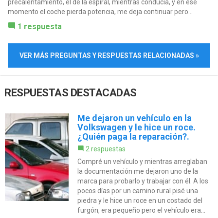
precalentamiento, el de la espiral, mientras conducía, y en ese
momento el coche pierda potencia, me deja continuar pero...
1 respuesta
VER MÁS PREGUNTAS Y RESPUESTAS RELACIONADAS »
RESPUESTAS DESTACADAS
Me dejaron un vehículo en la
Volkswagen y le hice un roce.
¿Quién paga la reparación?.
2 respuestas
Compré un vehículo y mientras arreglaban
la documentación me dejaron uno de la
marca para probarlo y trabajar con él. A los
pocos días por un camino rural pisé una
piedra y le hice un roce en un costado del
furgón, era pequeño pero el vehículo era...