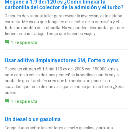
Megane ii 1.9 dci 120 cv ¿Cómo limpiar la
carbonilla del colector de la admisión y el turbo?
Después de visitar al taller para revisar la inyección, esta estaba
correcta. Me dicen que tengo en el colector de la admisión y el
turbo un montón de carbonilla. No yo pueden desmontar por que
tienen mucho trabajo. Tengo que hacer un viaje y...
1 respuesta
Usar aditivo limpiainyectores 3M, Forte o wyns
Poseo un citroen c5 1.6 hdi 110 cv del 2005 con 150000 kms y
noto como a veces da unos pequeños tironcillos cuando voy a
punta de gas. También creo que ha perdido un poquillo la
suavidad que tenia de nuevo, sigue siendolo pero no tanto ¿Seria
bueno...
1 respuesta
Un diesel o un gasolina
Tengo dudas sobre los motores diesel y gasolina, para una