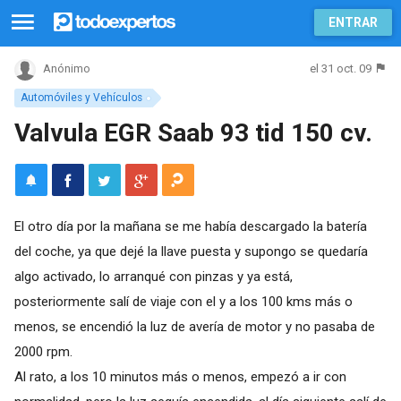
ENTRAR
el 31 oct. 09
Anónimo
Automóviles y Vehículos
Valvula EGR Saab 93 tid 150 cv.
El otro día por la mañana se me había descargado la batería
del coche, ya que dejé la llave puesta y supongo se quedaría
algo activado, lo arranqué con pinzas y ya está,
posteriormente salí de viaje con el y a los 100 kms más o
menos, se encendió la luz de avería de motor y no pasaba de
2000 rpm.
Al rato, a los 10 minutos más o menos, empezó a ir con