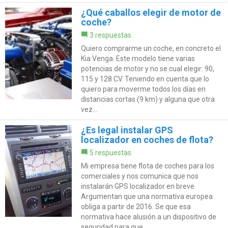
¿Qué caballos elegir de motor de
coche?
3 respuestas
Quiero comprarme un coche, en concreto el
Kia Venga. Este modelo tiene varias
potencias de motor y no se cual elegir: 90,
115 y 128 CV. Teniendo en cuenta que lo
quiero para moverme todos los días en
distancias cortas (9 km) y alguna que otra
vez...
¿Es legal instalar GPS
localizador en coches de flota?
5 respuestas
Mi empresa tiene flota de coches para los
comerciales y nos comunica que nos
instalarán GPS localizador en breve.
Argumentan que una normativa europea
obliga a partir de 2016. Se que esa
normativa hace alusión a un dispositivo de
seguridad para que,...