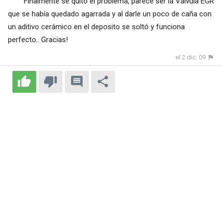
Finalmente se quitó el problema, parece ser la Válvula EGR
que se había quedado agarrada y al darle un poco de caña con
un aditivo cerámico en el deposito se soltó y funciona
perfecto.. Gracias!
el 2 dic. 09