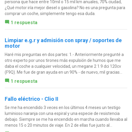
persona que hace entre 10mil o 15 mil km anuales, 70% ciudad,
¿Qué motor iría mejor diesel o gasolina? No es una pregunta para
comprar un coche, simplemente tengo esa duda.
1 respuesta
Limpiar e.g.r y admisión con spray / soportes de
motor
Haré mis preguntas en dos partes: 1.- Anteriormente pregunté a
otro experto por unos tirones más expulsión de humos que me
daba el coche a cualquier velocidad, un megane 2 1.9 dci 120cv
(F9Q). Me fue de gran ayuda en un 90% - de nuevo, mil gracias...
1 respuesta
Fallo eléctrico - Clio II
Se me ha encendido 3 veces en los últimos 4 meses un testigo
luminioso naranja con una espiral y una especie de resistencia
debajo. Siempre se me ha encendido en marcha cuando llevaba al
menos 15 o 20 minutos de viaje. En 2 de ellas fue justo al...