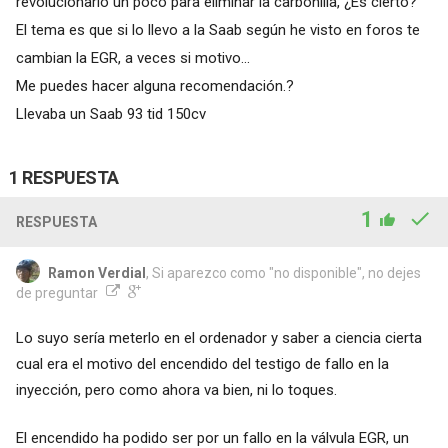
revolucionarlo un poco para eliminar la carbonilla, ¿Es cierto?
El tema es que si lo llevo a la Saab según he visto en foros te
cambian la EGR, a veces si motivo...
Me puedes hacer alguna recomendación.?
Llevaba un Saab 93 tid 150cv
1 RESPUESTA
1
RESPUESTA
Ramon Verdial
, Si aparezco como "no disponible", no dejes
de preguntar
Lo suyo sería meterlo en el ordenador y saber a ciencia cierta
cual era el motivo del encendido del testigo de fallo en la
inyección, pero como ahora va bien, ni lo toques.
El encendido ha podido ser por un fallo en la válvula EGR, un