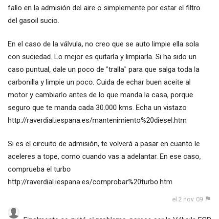
fallo en la admisión del aire o simplemente por estar el filtro
del gasoil sucio.
En el caso de la válvula, no creo que se auto limpie ella sola
con suciedad. Lo mejor es quitarla y limpiarla. Si ha sido un
caso puntual, dale un poco de "tralla" para que salga toda la
carbonilla y limpie un poco. Cuida de echar buen aceite al
motor y cambiarlo antes de lo que manda la casa, porque
seguro que te manda cada 30.000 kms. Echa un vistazo
http://raverdial.iespana.es/mantenimiento%20diesel.htm
Si es el circuito de admisión, te volverá a pasar en cuanto le
aceleres a tope, como cuando vas a adelantar. En ese caso,
comprueba el turbo
http://raverdial.iespana.es/comprobar%20turbo.htm
el 2 nov. 09