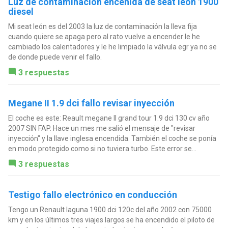
Luz de contaminacion encenida de seat leon 1900
diesel
Mi seat león es del 2003 la luz de contaminación la lleva fija
cuando quiere se apaga pero al rato vuelve a encender le he
cambiado los calentadores y le he limpiado la válvula egr ya no se
de donde puede venir el fallo.
3 respuestas
Megane II 1.9 dci fallo revisar inyección
El coche es este: Reault megane II grand tour 1.9 dci 130 cv año
2007 SIN FAP. Hace un mes me salió el mensaje de "revisar
inyección" y la llave inglesa encendida. También el coche se ponía
en modo protegido como si no tuviera turbo. Este error se...
3 respuestas
Testigo fallo electrónico en conducción
Tengo un Renault laguna 1900 dci 120c del año 2002 con 75000
km y en los últimos tres viajes largos se ha encendido el piloto de