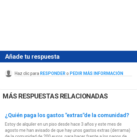
Añade tu respuesta
Haz clic para
RESPONDER
o
PEDIR MÁS INFORMACIÓN
MÁS RESPUESTAS RELACIONADAS
¿Quién paga los gastos "extras"de la comunidad?
Estoy de alquiler en un piso desde hace 3 años y este mes de
agosto me han avisado de que hay unos gastos extras (derrama)
de la comunidad de 200 euros, para hacer frente a los pagos de