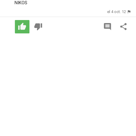
NIKOS
el 4 oct. 12