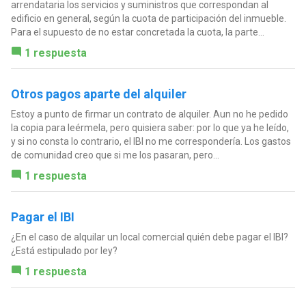
arrendataria los servicios y suministros que correspondan al
edificio en general, según la cuota de participación del inmueble.
Para el supuesto de no estar concretada la cuota, la parte...
1 respuesta
Otros pagos aparte del alquiler
Estoy a punto de firmar un contrato de alquiler. Aun no he pedido
la copia para leérmela, pero quisiera saber: por lo que ya he leído,
y si no consta lo contrario, el IBI no me correspondería. Los gastos
de comunidad creo que si me los pasaran, pero...
1 respuesta
Pagar el IBI
¿En el caso de alquilar un local comercial quién debe pagar el IBI?
¿Está estipulado por ley?
1 respuesta