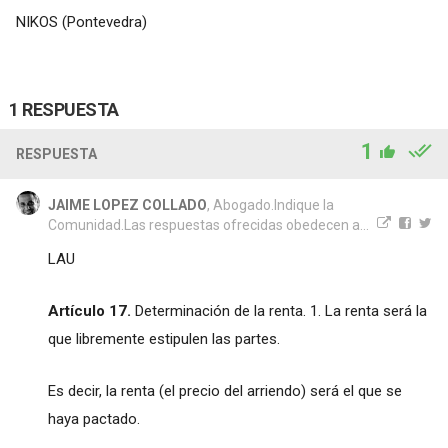
NIKOS (Pontevedra)
1 RESPUESTA
1
RESPUESTA
JAIME LOPEZ COLLADO
, Abogado.Indique la
Comunidad.Las respuestas ofrecidas obedecen a...
LAU
Artículo 17.
Determinación de la renta. 1. La renta será la
que libremente estipulen las partes.
Es decir, la renta (el precio del arriendo) será el que se
haya pactado.