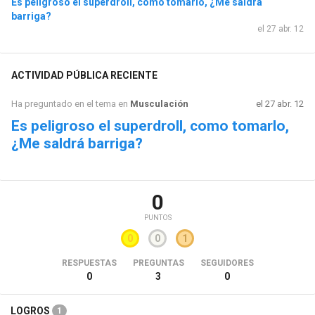
Es peligroso el superdroll, como tomarlo, ¿Me saldrá
barriga?
el 27 abr. 12
ACTIVIDAD PÚBLICA RECIENTE
Ha preguntado en el tema en
Musculación
el 27 abr. 12
Es peligroso el superdroll, como tomarlo,
¿Me saldrá barriga?
0
PUNTOS
0
0
1
RESPUESTAS
PREGUNTAS
SEGUIDORES
0
3
0
LOGROS
1