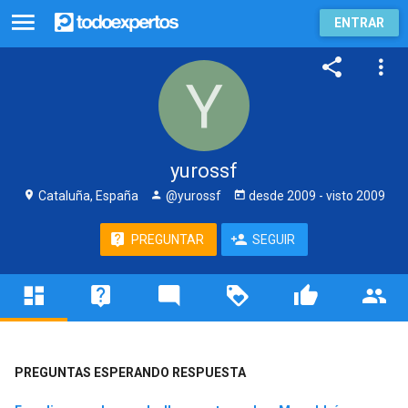
ENTRAR
yurossf
Cataluña, España
@yurossf
desde
2009
- visto
2009
PREGUNTAR
SEGUIR
PREGUNTAS ESPERANDO RESPUESTA