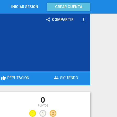
INICIAR SESIÓN
CREAR CUENTA
COMPARTIR
REPUTACIÓN
SIGUIENDO
0
PUNTOS
1
1
2