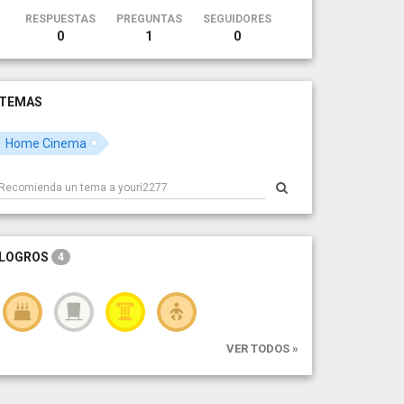
RESPUESTAS
PREGUNTAS
SEGUIDORES
0
1
0
TEMAS
Home Cinema
LOGROS
4
VER TODOS »