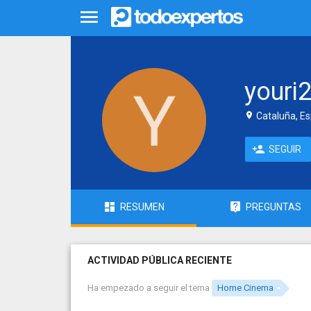
youri
Cataluña, E
SEGUIR
RESUMEN
PREGUNTAS
ACTIVIDAD PÚBLICA RECIENTE
Ha empezado a seguir el tema
Home Cinema