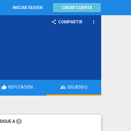
INICIAR SESIÓN
CREAR CUENTA
COMPARTIR
REPUTACIÓN
SIGUIENDO
SIGUE A
2