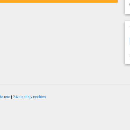
de uso
|
Privacidad y cookies
4.2.51120.1