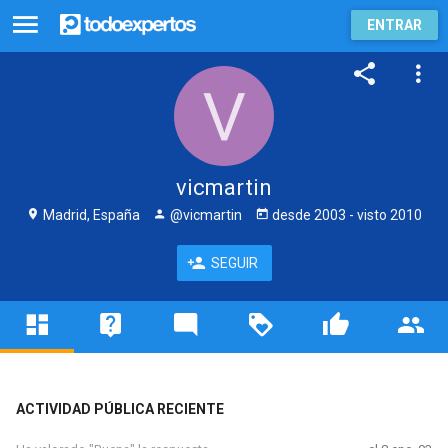
ENTRAR
vicmartin
Madrid, España
@vicmartin
desde
2003
- visto
2010
SEGUIR
ACTIVIDAD PÚBLICA RECIENTE