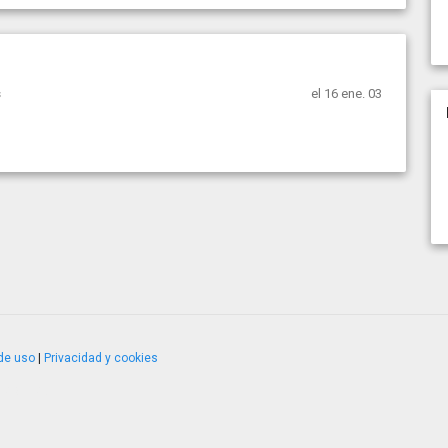
s
el 16 ene. 03
de uso
|
Privacidad y cookies
4.2.51120.1