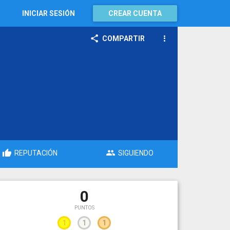
INICIAR SESIÓN
CREAR CUENTA
COMPARTIR
REPUTACIÓN
SIGUIENDO
0
PUNTOS
1
1
1