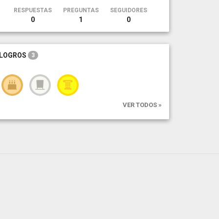
RESPUESTAS
PREGUNTAS
SEGUIDORES
0
1
0
LOGROS
3
VER TODOS »