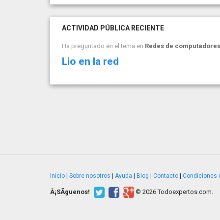
ACTIVIDAD PÚBLICA RECIENTE
Ha preguntado en el tema en
Redes de computadore
Lio en la red
Inicio
|
Sobre nosotros
|
Ayuda
|
Blog
|
Contacto
|
Condiciones 
Â¡SÃ­guenos!
© 2026 Todoexpertos.com.
v