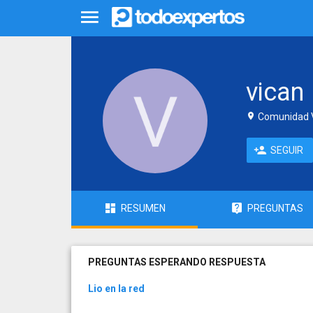
vican
Comunidad V
SEGUIR
RESUMEN
PREGUNTAS
PREGUNTAS ESPERANDO RESPUESTA
Lio en la red