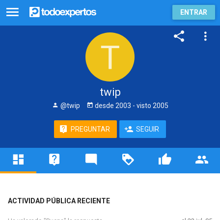
ENTRAR
twip
@twip
desde
2003
- visto
2005
PREGUNTAR
SEGUIR
ACTIVIDAD PÚBLICA RECIENTE