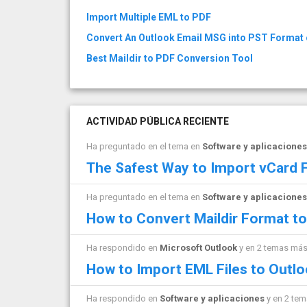
Import Multiple EML to PDF
Convert An Outlook Email MSG into PST Format
Best Maildir to PDF Conversion Tool
ACTIVIDAD PÚBLICA RECIENTE
Ha preguntado en el tema en
Software y aplicaciones
The Safest Way to Import vCard F
Ha preguntado en el tema en
Software y aplicaciones
How to Convert Maildir Format t
Ha respondido en
Microsoft Outlook
y en 2 temas má
How to Import EML Files to Outl
Ha respondido en
Software y aplicaciones
y en 2 te