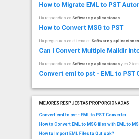
How to Migrate EML to PST Autom
Ha respondido en
Software y aplicaciones
How to Convert MSG to PST
Ha preguntado en el tema en
Software y aplicaciones
Can I Convert Multiple Maildir int
Ha respondido en
Software y aplicaciones
y en 2 te
Convert eml to pst - EML to PST
MEJORES RESPUESTAS PROPORCIONADAS
Convert eml to pst - EML to PST Converter
How to Convert EML to MSG files with EML to M
How to Import EML Files to Outlook?