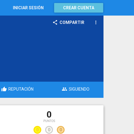
INICIAR SESIÓN
CREAR CUENTA
COMPARTIR
REPUTACIÓN
SIGUIENDO
0
PUNTOS
0
0
0