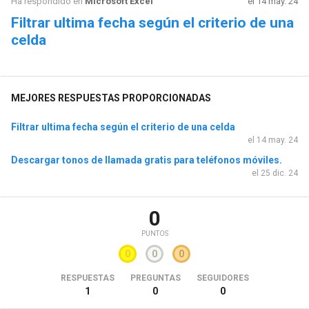
Ha respondido en
Microsoft Excel
el 14 may. 24
Filtrar ultima fecha según el criterio de una
celda
MEJORES RESPUESTAS PROPORCIONADAS
Filtrar ultima fecha según el criterio de una celda
el 14 may. 24
Descargar tonos de llamada gratis para teléfonos móviles.
el 25 dic. 24
0
PUNTOS
0
0
0
RESPUESTAS
PREGUNTAS
SEGUIDORES
1
0
0