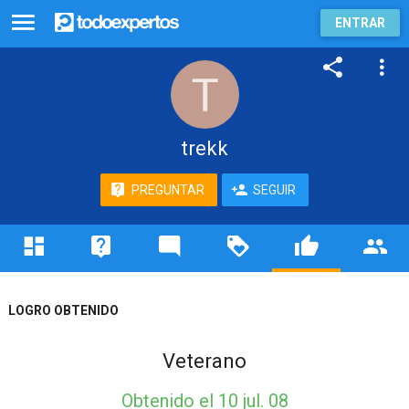
ENTRAR
trekk
PREGUNTAR
SEGUIR
LOGRO OBTENIDO
Veterano
Obtenido
el 10 jul. 08