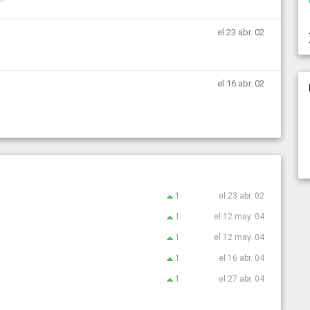
el 23 abr. 02
el 16 abr. 02
1
el 23 abr. 02
1
el 12 may. 04
1
el 12 may. 04
1
el 16 abr. 04
1
el 27 abr. 04