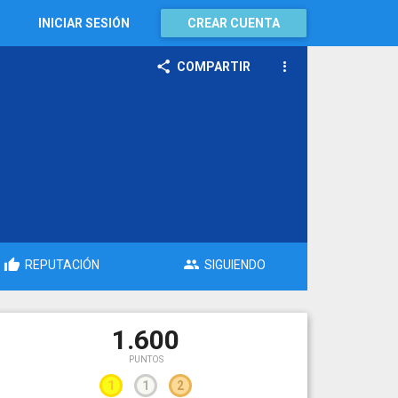
INICIAR SESIÓN
CREAR CUENTA
COMPARTIR
REPUTACIÓN
SIGUIENDO
1.600
PUNTOS
1
1
2