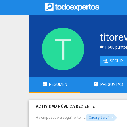
titore
1.600 punto
SEGUIR
RESUMEN
PREGUNTAS
ACTIVIDAD PÚBLICA RECIENTE
Ha empezado a seguir el tema
Casa y Jardín