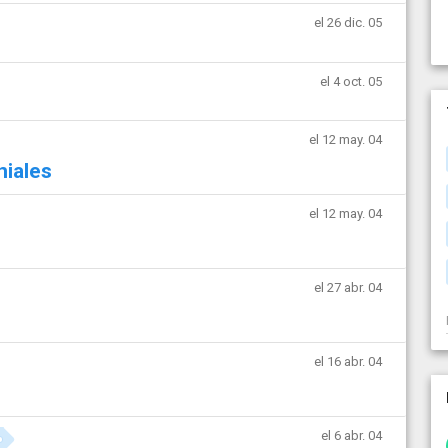
el 26 dic. 05
el 4 oct. 05
el 12 may. 04
niales
el 12 may. 04
el 27 abr. 04
el 16 abr. 04
el 6 abr. 04