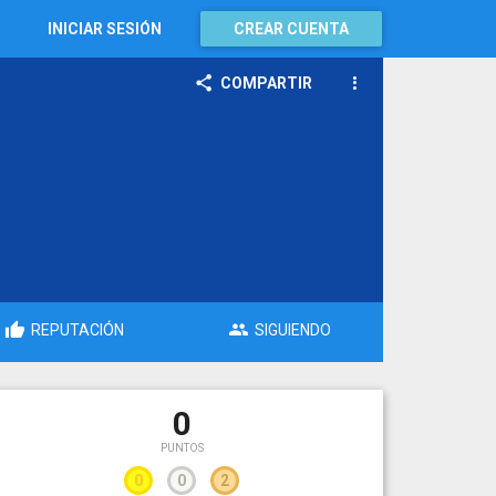
INICIAR SESIÓN
CREAR CUENTA
COMPARTIR
REPUTACIÓN
SIGUIENDO
0
PUNTOS
0
0
2