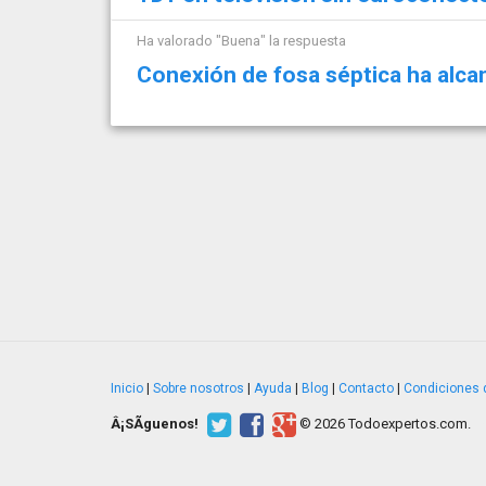
Ha valorado "Buena" la respuesta
Conexión de fosa séptica ha alcan
Inicio
|
Sobre nosotros
|
Ayuda
|
Blog
|
Contacto
|
Condiciones 
Â¡SÃ­guenos!
© 2026 Todoexpertos.com.
v