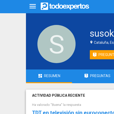
susok
Cataluña, E
PREGUN
RESUMEN
PREGUNTAS
ACTIVIDAD PÚBLICA RECIENTE
Ha valorado "Buena" la respuesta
TDT en televisión sin euroconect