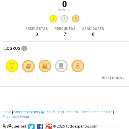
0
PUNTOS
1
1
3
RESPUESTAS
PREGUNTAS
SEGUIDORES
0
7
0
LOGROS
5
VER TODOS »
Inicio
|
Sobre nosotros
|
Ayuda
|
Blog
|
Contacto
|
Condiciones de uso
|
Privacidad y cookies
Â¡SÃ­guenos!
© 2026 Todoexpertos.com.
v4.2.51120.1