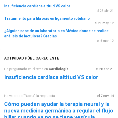
Insuficiencia cardíaca altitud VS calor
el 28 abr. 21
Tratamiento para fibrosis en ligamento rotuliano
el 21 may. 12
¿Alguien sabe de un laboratorio en México donde se realice
análisis de lactulosa? Gracias
el 6 mar. 12
ACTIVIDAD PÚBLICA RECIENTE
Ha preguntado en el tema en
Cardiología
el 28 abr. 21
Insuficiencia cardíaca altitud VS calor
Ha valorado "Buena" la respuesta
el 7 nov. 14
Cómo pueden ayudar la terapia neural y la
nueva medicina germánica a regular el flujo
biliar cuando ya no se tiene vesícula.