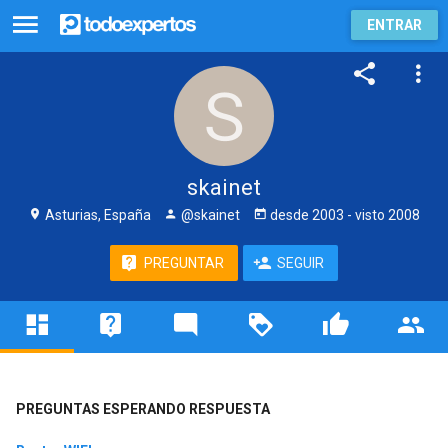
ENTRAR
skainet
Asturias, España
@skainet
desde
2003
- visto
2008
PREGUNTAR
SEGUIR
PREGUNTAS ESPERANDO RESPUESTA