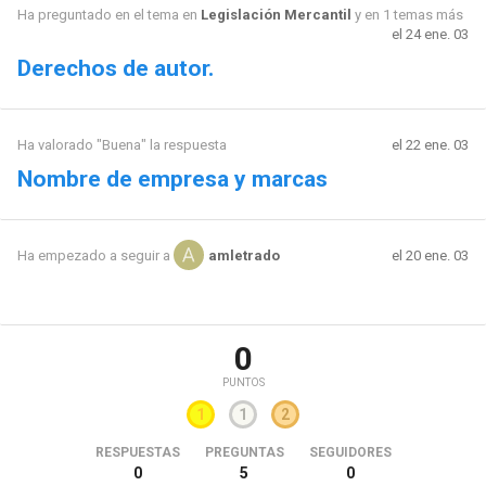
Ha preguntado en el tema en
Legislación Mercantil
y en 1 temas más
el 24 ene. 03
Derechos de autor.
Ha valorado "Buena" la respuesta
el 22 ene. 03
Nombre de empresa y marcas
el 20 ene. 03
Ha empezado a seguir a
amletrado
0
PUNTOS
1
1
2
RESPUESTAS
PREGUNTAS
SEGUIDORES
0
5
0