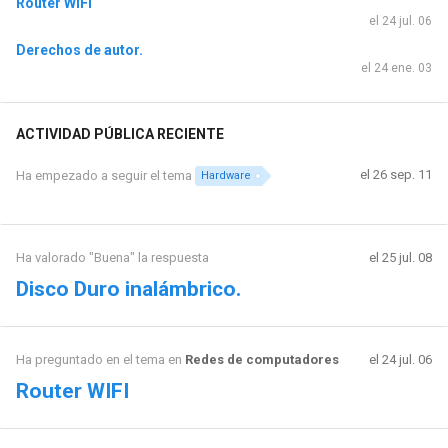
Router WIFI
el 24 jul. 06
Derechos de autor.
el 24 ene. 03
ACTIVIDAD PÚBLICA RECIENTE
el 26 sep. 11
Ha empezado a seguir el tema
Hardware
Ha valorado "Buena" la respuesta
el 25 jul. 08
Disco Duro inalámbrico.
Ha preguntado en el tema en
Redes de computadores
el 24 jul. 06
Router WIFI