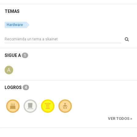
TEMAS
Hardware
SIGUE A
1
LOGROS
4
VER TODOS »