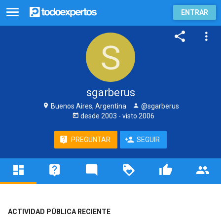
ENTRAR
sgarberus
Buenos Aires, Argentina
@sgarberus
desde
2003
- visto
2006
PREGUNTAR
SEGUIR
ACTIVIDAD PÚBLICA RECIENTE