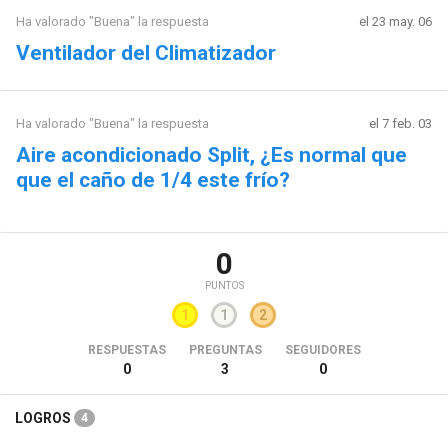
Ha valorado "Buena" la respuesta
el 23 may. 06
Ventilador del Climatizador
Ha valorado "Buena" la respuesta
el 7 feb. 03
Aire acondicionado Split, ¿Es normal que
que el caño de 1/4 este frío?
0
PUNTOS
1
1
2
RESPUESTAS
PREGUNTAS
SEGUIDORES
0
3
0
LOGROS
4