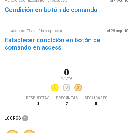
Ha valorado "Excelente" la respuesta
el 4 oct. 10
Condición en botón de comando
Ha valorado "Buena" la respuesta
el 28 sep. 10
Establecer condición en botón de
comando en access
0
PUNTOS
0
0
2
RESPUESTAS
PREGUNTAS
SEGUIDORES
0
2
0
LOGROS
2