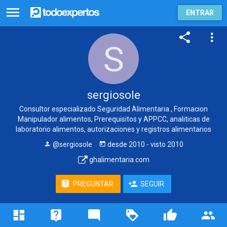
ENTRAR
sergiosole
Consultor especializado Seguridad Alimentaria , Formacion
Manipulador alimentos, Prerequisitos y APPCC, analiticas de
laboratorio alimentos, autorizaciones y registros alimentarios
@sergiosole
desde
2010
- visto
2010
ghalimentaria.com
PREGUNTAR
SEGUIR