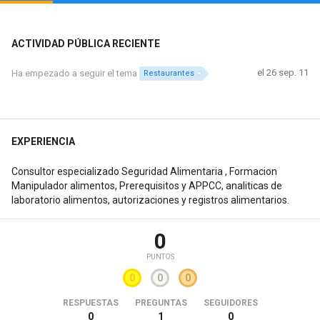
ACTIVIDAD PÚBLICA RECIENTE
el 26 sep. 11
Ha empezado a seguir el tema
Restaurantes
EXPERIENCIA
Consultor especializado Seguridad Alimentaria , Formacion
Manipulador alimentos, Prerequisitos y APPCC, analiticas de
laboratorio alimentos, autorizaciones y registros alimentarios.
0
PUNTOS
0
0
0
RESPUESTAS
PREGUNTAS
SEGUIDORES
0
1
0