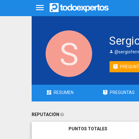
Sergi
@sergiofer
PREGUN
RESUMEN
PREGUNTAS
REPUTACIÓN
PUNTOS TOTALES