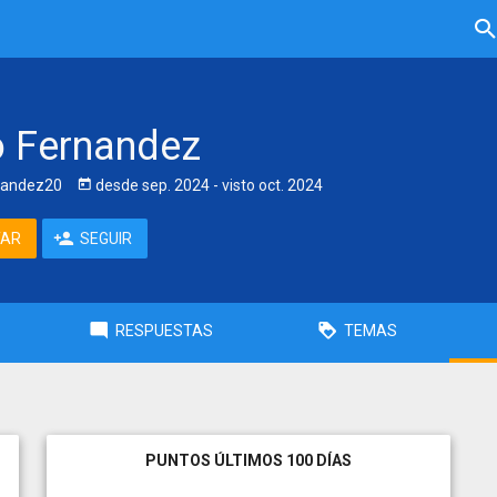
o Fernandez
nandez20
desde
sep. 2024
- visto
oct. 2024
TAR
SEGUIR
RESPUESTAS
TEMAS
PUNTOS ÚLTIMOS 100 DÍAS