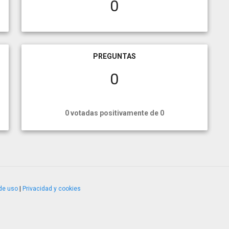
0
PREGUNTAS
0
0 votadas positivamente de 0
de uso
|
Privacidad y cookies
4.2.51120.1