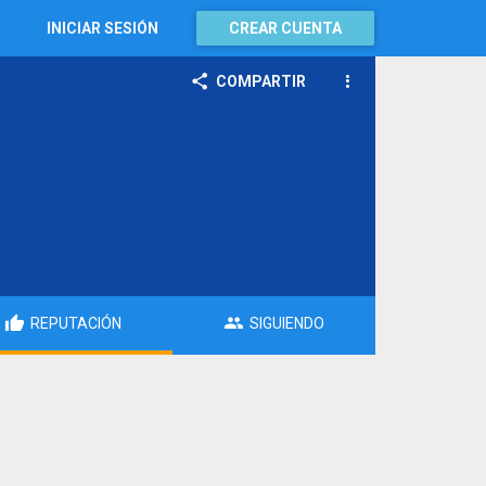
INICIAR SESIÓN
CREAR CUENTA
COMPARTIR
REPUTACIÓN
SIGUIENDO