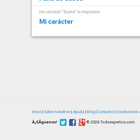
Ha valorado "Buena" la respuesta
Mi carácter
Inicio
|
Sobre nosotros
|
Ayuda
|
Blog
|
Contacto
|
Condiciones 
Â¡SÃ­guenos!
© 2026 Todoexpertos.com.
v