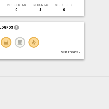
RESPUESTAS
PREGUNTAS
SEGUIDORES
0
4
0
LOGROS
3
VER TODOS »