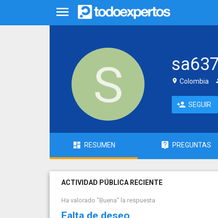
sa63
Colombia
SEGUIR
RESUMEN
PREGUNTAS
ACTIVIDAD PÚBLICA RECIENTE
Ha valorado "Buena" la respuesta
Falta de deseo