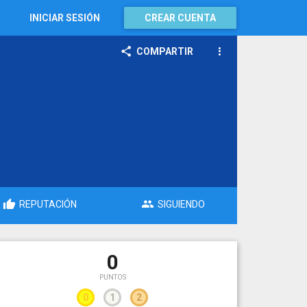
INICIAR SESIÓN
CREAR CUENTA
COMPARTIR
REPUTACIÓN
SIGUIENDO
0
PUNTOS
0
1
2