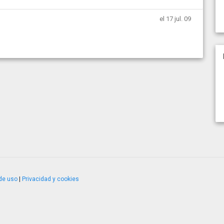
el 17 jul. 09
de uso
|
Privacidad y cookies
4.2.51120.1