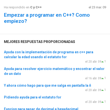
Ha respondido en
C y C++
el 23 mar. 09
Empezar a programar en C++? Como
empiezo?
MEJORES RESPUESTAS PROPORCIONADAS
Ayuda con la implementación de programa en c++ para
calcular la edad usando el estatuto for
1
el 20 abr. 09
Ayuda para resolver ejercicio matemático y encontrar el valor
de un dato
1
el 16 abr. 09
Y ahora cómo hago para que me salga en pantalla la ñ
1
el 20 abr. 09
Pidiendo ayuda para el estatuto for
1
el 20 abr. 09
Funcion para pasar de decimal a hexadecimal