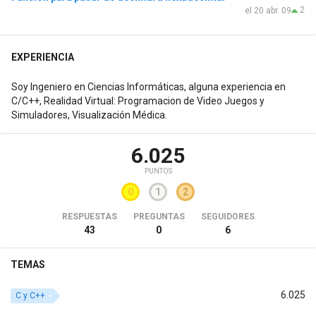
2
el 20 abr. 09
EXPERIENCIA
Soy Ingeniero en Ciencias Informáticas, alguna experiencia en
C/C++, Realidad Virtual: Programacion de Video Juegos y
Simuladores, Visualización Médica.
6.025
PUNTOS
0
1
2
RESPUESTAS
PREGUNTAS
SEGUIDORES
43
0
6
TEMAS
6.025
C y C++