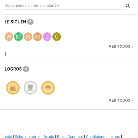
LE SIGUEN
6
VER TODOS »
)
LOGROS
3
VER TODOS »
Inicio
|
Sobre nosotros
|
Ayuda
|
Blog
|
Contacto
|
Condiciones de uso
|