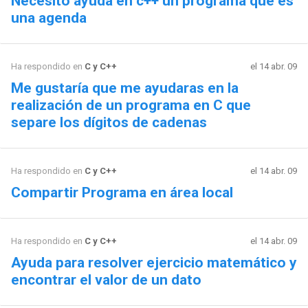
Necesito ayuda en c++ un programa que es
una agenda
Ha respondido en
C y C++
el 14 abr. 09
Me gustaría que me ayudaras en la
realización de un programa en C que
separe los dígitos de cadenas
Ha respondido en
C y C++
el 14 abr. 09
Compartir Programa en área local
Ha respondido en
C y C++
el 14 abr. 09
Ayuda para resolver ejercicio matemático y
encontrar el valor de un dato