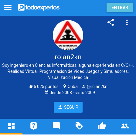
ENTRAR
rolan2kn
Soy Ingeniero en Ciencias Informáticas, alguna experiencia en C/C++,
Realidad Virtual: Programacion de Video Juegos y Simuladores,
Visualización Médica
6.025 puntos
Cuba
@rolan2kn
desde
2008
- visto
2009
SEGUIR