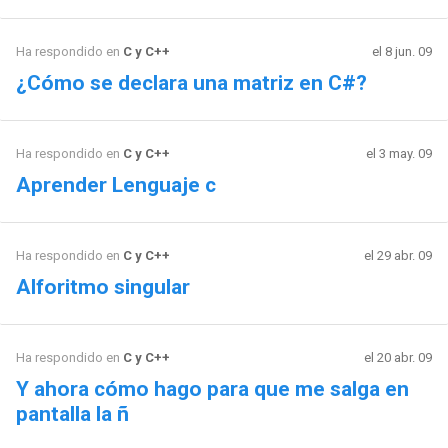
Ha respondido en
C y C++
el 8 jun. 09
¿Cómo se declara una matriz en C#?
Ha respondido en
C y C++
el 3 may. 09
Aprender Lenguaje c
Ha respondido en
C y C++
el 29 abr. 09
Alforitmo singular
Ha respondido en
C y C++
el 20 abr. 09
Y ahora cómo hago para que me salga en
pantalla la ñ