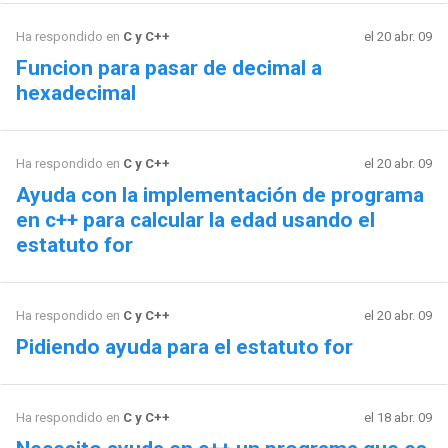
Ha respondido en
C y C++
el 20 abr. 09
Funcion para pasar de decimal a
hexadecimal
Ha respondido en
C y C++
el 20 abr. 09
Ayuda con la implementación de programa
en c++ para calcular la edad usando el
estatuto for
Ha respondido en
C y C++
el 20 abr. 09
Pidiendo ayuda para el estatuto for
Ha respondido en
C y C++
el 18 abr. 09