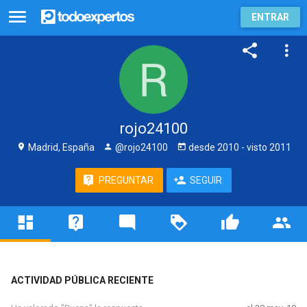
ENTRAR
rojo24100
Madrid, España
@rojo24100
desde
2010
- visto
2011
PREGUNTAR
SEGUIR
ACTIVIDAD PÚBLICA RECIENTE