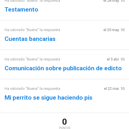
Ha valorado "Buena" la respuesta
el 28 may. 10
Testamento
Ha valorado "Buena" la respuesta
el 20 may. 10
Cuentas bancarias
Ha valorado "Buena" la respuesta
el 5 abr. 10
Comunicación sobre publicación de edicto
Ha valorado "Buena" la respuesta
el 22 mar. 10
Mi perrito se sigue haciendo pis
0
PUNTOS