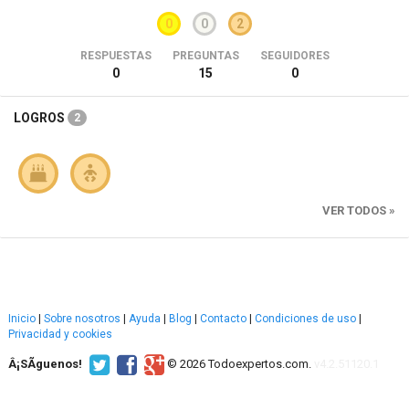
0
0
2
RESPUESTAS
PREGUNTAS
SEGUIDORES
0
15
0
LOGROS
2
VER TODOS »
Inicio
|
Sobre nosotros
|
Ayuda
|
Blog
|
Contacto
|
Condiciones de uso
|
Privacidad y cookies
Â¡SÃ­guenos!
© 2026 Todoexpertos.com.
v4.2.51120.1