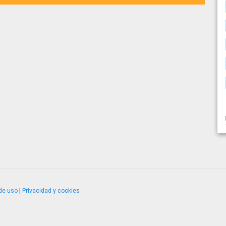
de uso
|
Privacidad y cookies
4.2.51120.1