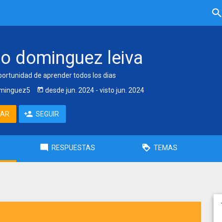
to dominguez leiva
portunidad de aprender todos los dias
minguez5
desde
jun. 2024
- visto
jun. 2024
TAR
SEGUIR
RESPUESTAS
TEMAS