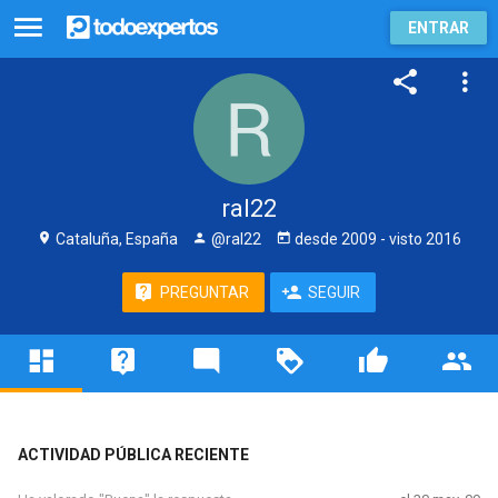
ENTRAR
ral22
Cataluña, España
@ral22
desde
2009
- visto
2016
PREGUNTAR
SEGUIR
ACTIVIDAD PÚBLICA RECIENTE