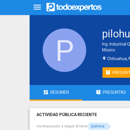
pilohu
Ing. Industria
Músico
Chihuahua, 
PREGUN
RESUMEN
PREGUNTAS
ACTIVIDAD PÚBLICA RECIENTE
Ha empezado a seguir el tema
Química