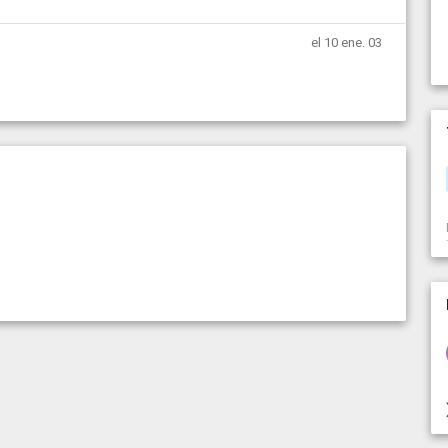
el 10 ene. 03