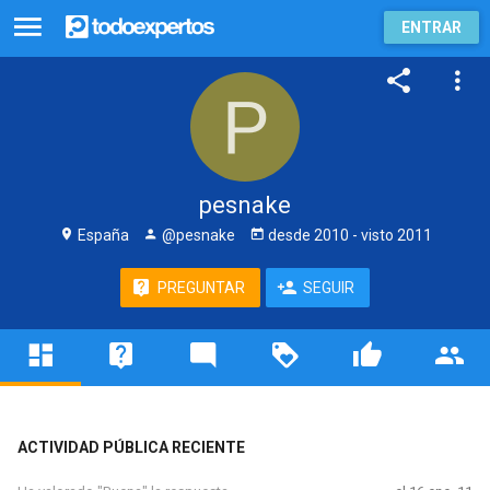
ENTRAR
pesnake
España
@pesnake
desde
2010
- visto
2011
PREGUNTAR
SEGUIR
ACTIVIDAD PÚBLICA RECIENTE