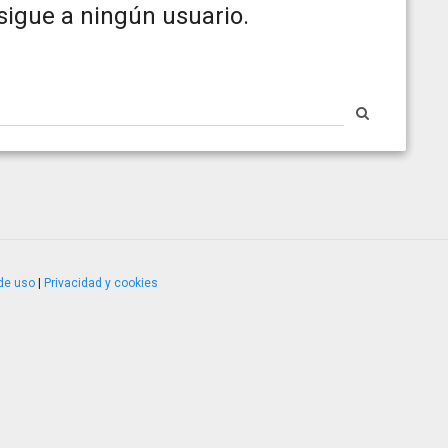
sigue a ningún usuario.
de uso
|
Privacidad y cookies
4.2.51120.1