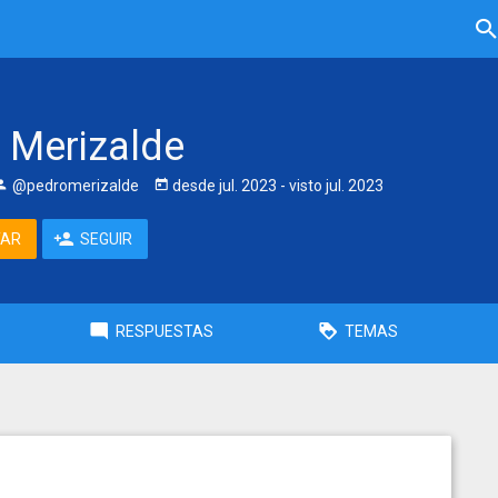
 Merizalde
@pedromerizalde
desde
jul. 2023
- visto
jul. 2023
TAR
SEGUIR
RESPUESTAS
TEMAS