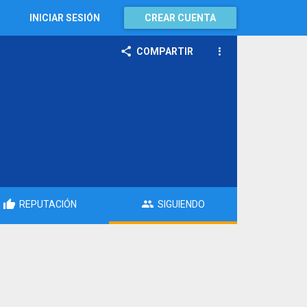
INICIAR SESIÓN
CREAR CUENTA
COMPARTIR
REPUTACIÓN
SIGUIENDO