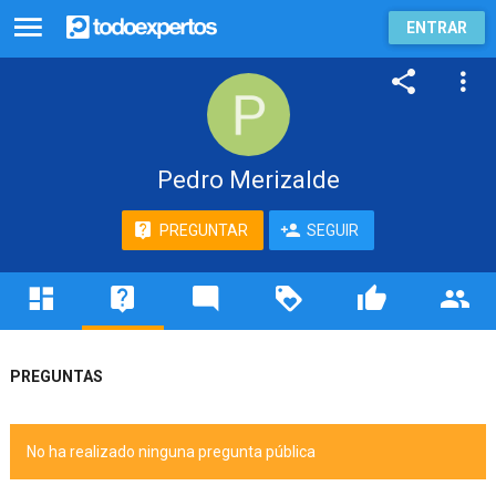
ENTRAR
Pedro Merizalde
PREGUNTAR
SEGUIR
PREGUNTAS
No ha realizado ninguna pregunta pública