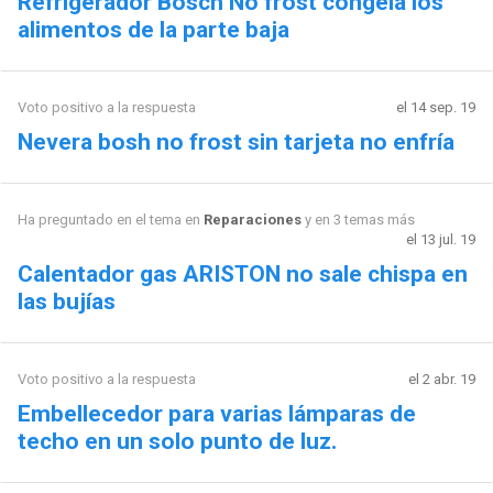
Refrigerador Bosch No frost congela los
alimentos de la parte baja
Voto positivo a la respuesta
el 14 sep. 19
Nevera bosh no frost sin tarjeta no enfría
Ha preguntado en el tema en
Reparaciones
y en 3 temas más
el 13 jul. 19
Calentador gas ARISTON no sale chispa en
las bujías
Voto positivo a la respuesta
el 2 abr. 19
Embellecedor para varias lámparas de
techo en un solo punto de luz.