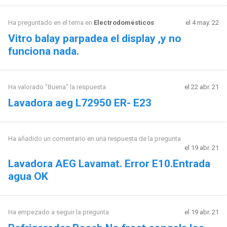
Ha preguntado en el tema en
Electrodomésticos
el 4 may. 22
Vitro balay parpadea el display ,y no
funciona nada.
Ha valorado "Buena" la respuesta
el 22 abr. 21
Lavadora aeg L72950 ER- E23
Ha añadido un comentario en una respuesta de la pregunta
el 19 abr. 21
Lavadora AEG Lavamat. Error E10.Entrada
agua OK
Ha empezado a seguir la pregunta
el 19 abr. 21