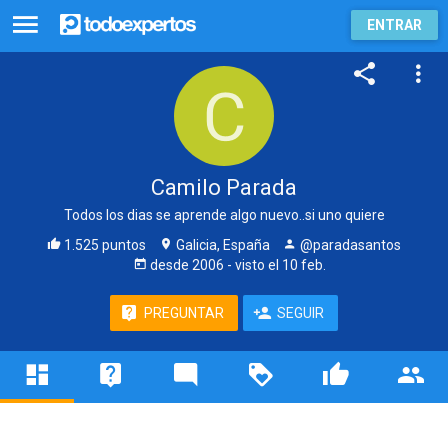
ENTRAR
Camilo Parada
Todos los dias se aprende algo nuevo..si uno quiere
1.525 puntos
Galicia, España
@paradasantos
desde
2006
- visto
el 10 feb.
PREGUNTAR
SEGUIR