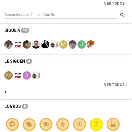
VER TODOS »
SIGUE A
10
LE SIGUEN
4
VER TODOS »
)
LOGROS
8