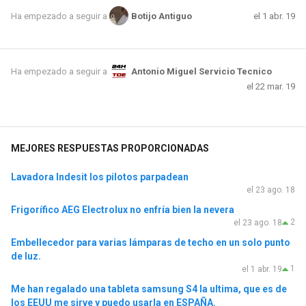
el 1 abr. 19
Ha empezado a seguir a
Botijo Antiguo
Ha empezado a seguir a
Antonio Miguel Servicio Tecnico
el 22 mar. 19
MEJORES RESPUESTAS PROPORCIONADAS
Lavadora Indesit los pilotos parpadean
el 23 ago. 18
Frigorífico AEG Electrolux no enfría bien la nevera
2
el 23 ago. 18
Embellecedor para varias lámparas de techo en un solo punto
de luz.
1
el 1 abr. 19
Me han regalado una tableta samsung S4 la ultima, que es de
los EEUU me sirve y puedo usarla en ESPAÑA.