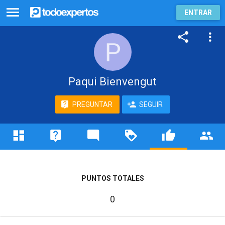
ENTRAR
Paqui Bienvengut
PREGUNTAR
SEGUIR
PUNTOS TOTALES
0