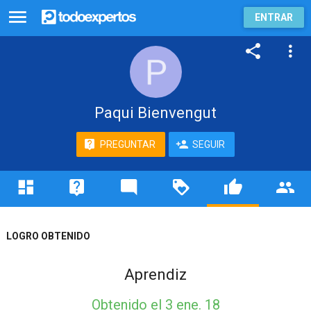
ENTRAR
Paqui Bienvengut
PREGUNTAR
SEGUIR
LOGRO OBTENIDO
Aprendiz
Obtenido
el 3 ene. 18