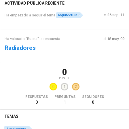
ACTIVIDAD PÚBLICA RECIENTE
el 26 sep. 11
Ha empezado a seguir el tema
Arquitectura
Ha valorado "Buena" la respuesta
el 18 may. 09
Radiadores
0
PUNTOS
0
1
2
RESPUESTAS
PREGUNTAS
SEGUIDORES
0
1
0
TEMAS