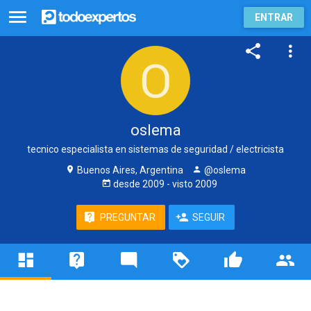
ENTRAR
oslema
tecnico especialista en sistemas de seguridad / electricista
Buenos Aires, Argentina
@oslema
desde
2009
- visto
2009
PREGUNTAR
SEGUIR