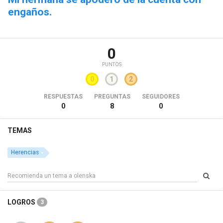
engaños.
0
PUNTOS
0
1
2
RESPUESTAS
PREGUNTAS
SEGUIDORES
0
8
0
TEMAS
Herencias
LOGROS
3