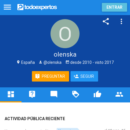
ENTRAR
olenska
España
@olenska
desde
2010
- visto
2017
PREGUNTAR
SEGUIR
ACTIVIDAD PÚBLICA RECIENTE