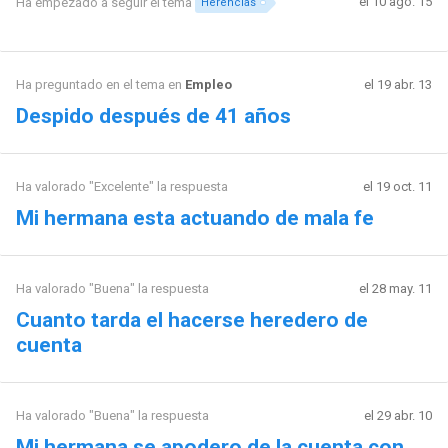
el 10 ago. 15
Ha empezado a seguir el tema
Herencias
Ha preguntado en el tema en
Empleo
el 19 abr. 13
Despido después de 41 años
Ha valorado "Excelente" la respuesta
el 19 oct. 11
Mi hermana esta actuando de mala fe
Ha valorado "Buena" la respuesta
el 28 may. 11
Cuanto tarda el hacerse heredero de
cuenta
Ha valorado "Buena" la respuesta
el 29 abr. 10
Mi hermana se apodero de la cuenta con