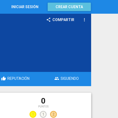
INICIAR SESIÓN
CREAR CUENTA
COMPARTIR
REPUTACIÓN
SIGUIENDO
0
PUNTOS
1
1
2