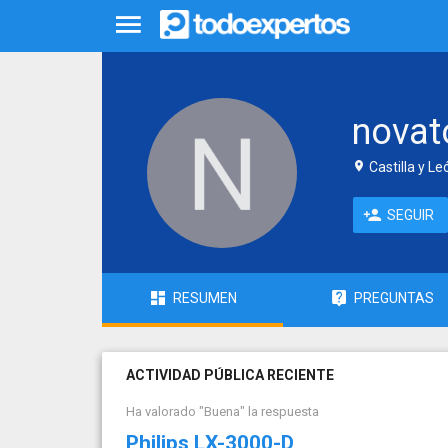
novat
Castilla y L
SEGUIR
RESUMEN
PREGUNTAS
ACTIVIDAD PÚBLICA RECIENTE
Ha valorado "Buena" la respuesta
Philips LX-3000-D