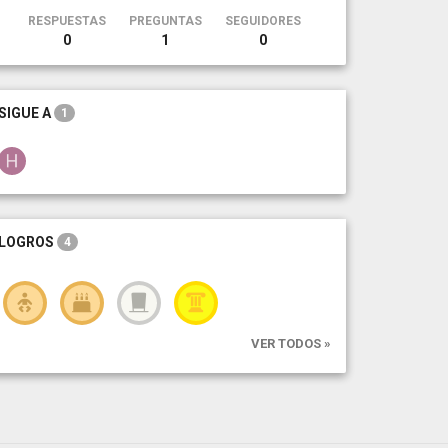
RESPUESTAS
PREGUNTAS
SEGUIDORES
0
1
0
SIGUE A
1
LOGROS
4
VER TODOS »