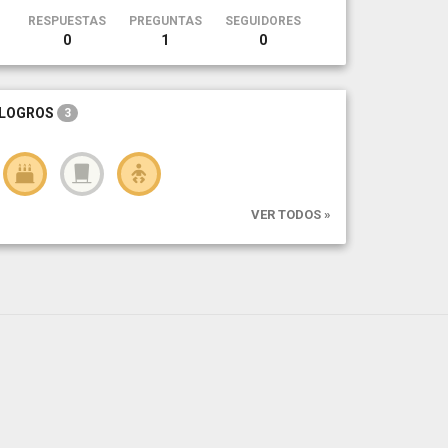
RESPUESTAS
PREGUNTAS
SEGUIDORES
0
1
0
LOGROS
3
VER TODOS »