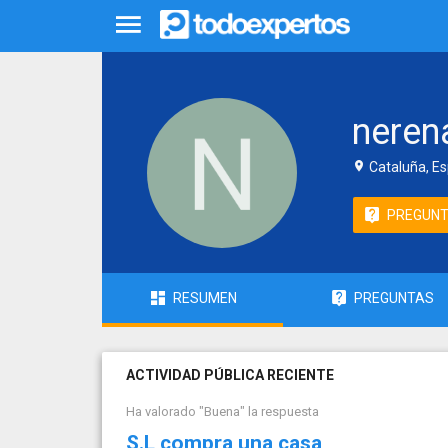
neren
Cataluña, E
PREGUN
RESUMEN
PREGUNTAS
ACTIVIDAD PÚBLICA RECIENTE
Ha valorado "Buena" la respuesta
S.L compra una casa