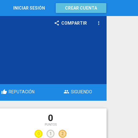
INICIAR SESIÓN
CREAR CUENTA
COMPARTIR
REPUTACIÓN
SIGUIENDO
0
PUNTOS
0
1
2