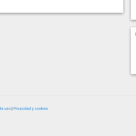
de uso
|
Privacidad y cookies
4.2.51120.1